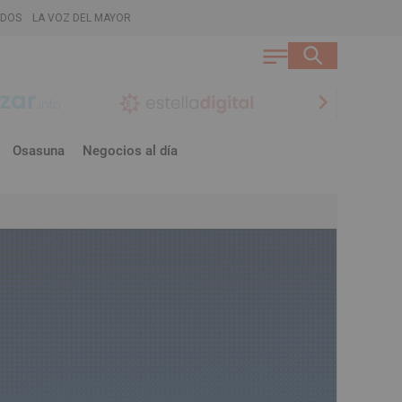
ADOS
LA VOZ DEL MAYOR
chevron_right
Osasuna
Negocios al día