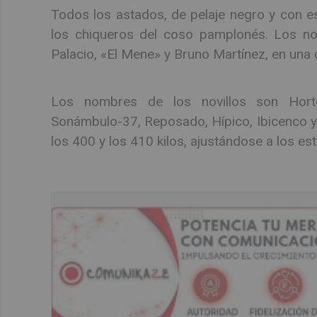
Todos los astados, de pelaje negro y con e
los chiqueros del coso pamplonés. Los nov
Palacio, «El Mene» y Bruno Martínez, en una c
Los nombres de los novillos son Hortel
Sonámbulo-37, Reposado, Hípico, Ibicenco y C
los 400 y los 410 kilos, ajustándose a los es