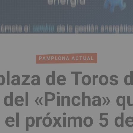
PAMPLONA ACTUAL
 plaza de Toros
s del «Pincha» qu
 el próximo 5 de