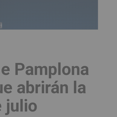
 de Pamplona
e abrirán la
 julio