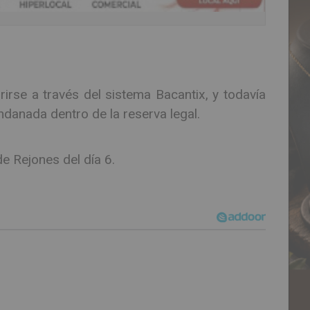
irse a través del sistema Bacantix, y todavía
danada dentro de la reserva legal.
e Rejones del día 6.