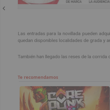
Las entradas para la novillada pueden adquir
quedan disponibles localidades de grada y an
También han llegado las reses de la corrida d