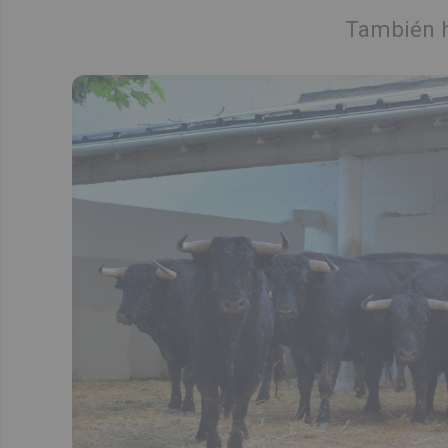
También ha