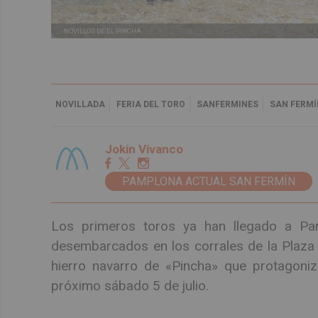
NOVILLOS DE EL PINCHA
NOVILLADA
FERIA DEL TORO
SANFERMINES
SAN FERMÍ
Jokin Vivanco
PAMPLONA ACTUAL SAN FERMÍN
Los primeros toros ya han llegado a Pam
desembarcados en los corrales de la Plaza
hierro navarro de «Pincha» que protagonizar
próximo sábado 5 de julio.