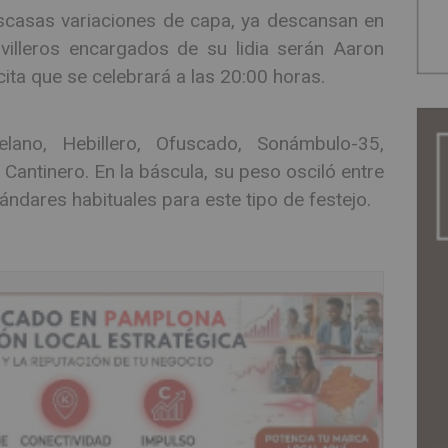
scasas variaciones de capa, ya descansan en
illeros encargados de su lidia serán Aaron
ita que se celebrará a las 20:00 horas.
ano, Hebillero, Ofuscado, Sonámbulo-35,
antinero. En la báscula, su peso osciló entre
tándares habituales para este tipo de festejo.