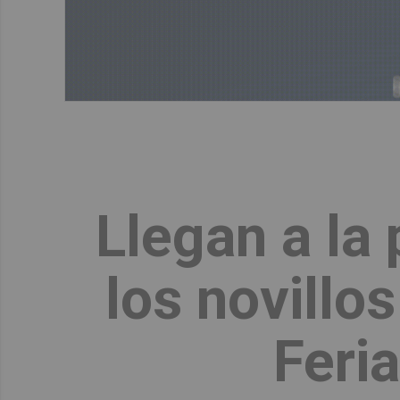
Llegan a la
los novillo
Feria