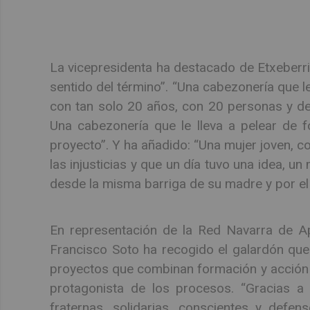
La vicepresidenta ha destacado de Etxeberri
sentido del término”. “Una cabezonería que l
con tan solo 20 años, con 20 personas y de
Una cabezonería que le lleva a pelear de 
proyecto”. Y ha añadido: “Una mujer joven, con
las injusticias y que un día tuvo una idea, u
desde la misma barriga de su madre y por el
En representación de la Red Navarra de Apr
Francisco Soto ha recogido el galardón qu
proyectos que combinan formación y acción s
protagonista de los procesos. “Gracias a 
fraternas, solidarias, conscientes y defe