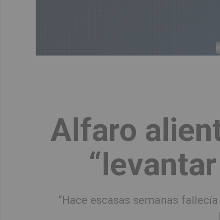
Alfaro alien
“levantar
“Hace escasas semanas fallecía 