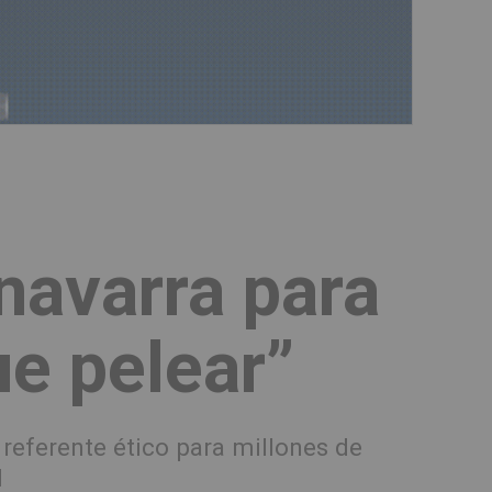
 navarra para
ue pelear”
referente ético para millones de
d