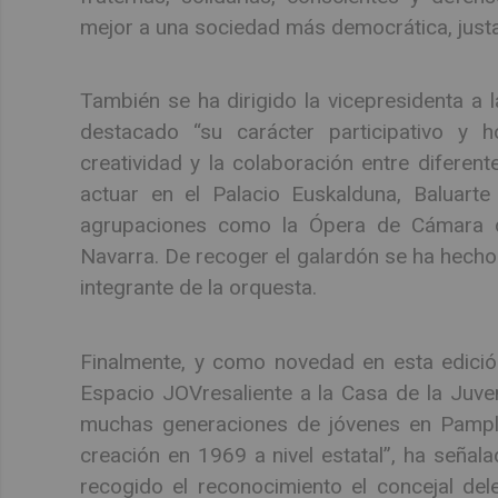
mejor a una sociedad más democrática, justa 
También se ha dirigido la vicepresidenta a
destacado “su carácter participativo y 
creatividad y la colaboración entre diferente
actuar en el Palacio Euskalduna, Baluart
agrupaciones como la Ópera de Cámara 
Navarra. De recoger el galardón se ha hech
integrante de la orquesta.
Finalmente, y como novedad en esta edición
Espacio JOVresaliente a la Casa de la Juve
muchas generaciones de jóvenes en Pampl
creación en 1969 a nivel estatal”, ha señal
recogido el reconocimiento el concejal d