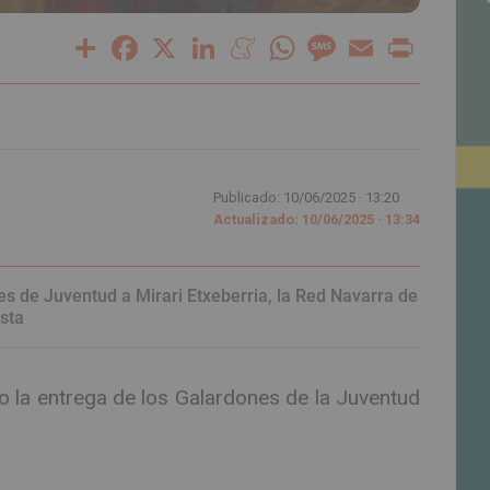
Share
Facebook
X
LinkedIn
Meneame
WhatsApp
Message
Email
Print
Publicado: 10/06/2025 ·
13:20
Actualizado: 10/06/2025 · 13:34
 de Juventud a Mirari Etxeberria, la Red Navarra de
esta
o la entrega de los Galardones de la Juventud