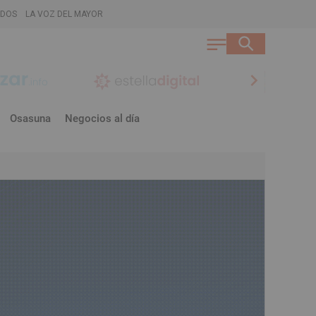
ADOS
LA VOZ DEL MAYOR
chevron_right
Osasuna
Negocios al día