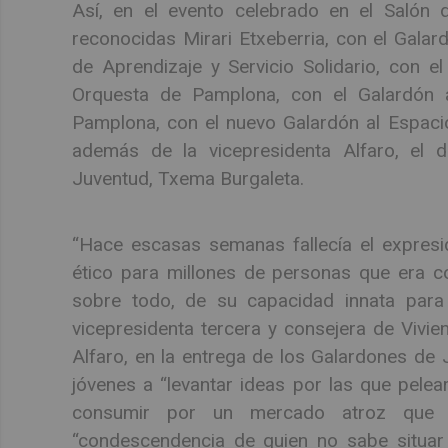
Así, en el evento celebrado en el Salón 
reconocidas Mirari Etxeberria, con el Gala
de Aprendizaje y Servicio Solidario, con el
Orquesta de Pamplona, con el Galardón a
Pamplona, con el nuevo Galardón al Espacio
además de la vicepresidenta Alfaro, el di
Juventud, Txema Burgaleta.
“Hace escasas semanas fallecía el expresi
ético para millones de personas que era c
sobre todo, de su capacidad innata para 
vicepresidenta tercera y consejera de Vivie
Alfaro, en la entrega de los Galardones de 
jóvenes a “levantar ideas por las que pelear
consumir por un mercado atroz que l
“condescendencia de quien no sabe situar 