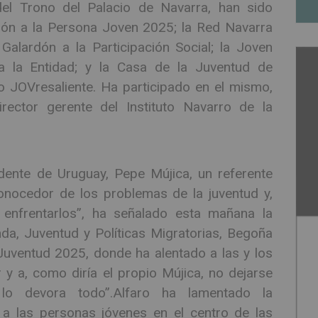
del Trono del Palacio de Navarra, han sido
rdón a la Persona Joven 2025; la Red Navarra
 Galardón a la Participación Social; la Joven
 la Entidad; y la Casa de la Juventud de
 JOVresaliente. Ha participado en el mismo,
rector gerente del Instituto Navarro de la
dente de Uruguay, Pepe Mújica, un referente
onocedor de los problemas de la juventud y,
enfrentarlos”, ha señalado esta mañana la
nda, Juventud y Políticas Migratorias, Begoña
Juventud 2025, donde ha alentado a las y los
 y a, como diría el propio Mújica, no dejarse
o devora todo”.Alfaro ha lamentado la
a las personas jóvenes en el centro de las