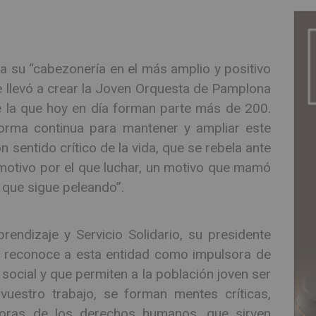
a su “cabezonería en el más amplio y positivo
e llevó a crear la Joven Orquesta de Pamplona
 la que hoy en día forman parte más de 200.
forma continua para mantener y ampliar este
 sentido crítico de la vida, que se rebela ante
n motivo por el que luchar, un motivo que mamó
 que sigue peleando”.
endizaje y Servicio Solidario, su presidente
e reconoce a esta entidad como impulsora de
ocial y que permiten a la población joven ser
vuestro trabajo, se forman mentes críticas,
nsoras de los derechos humanos, que sirven