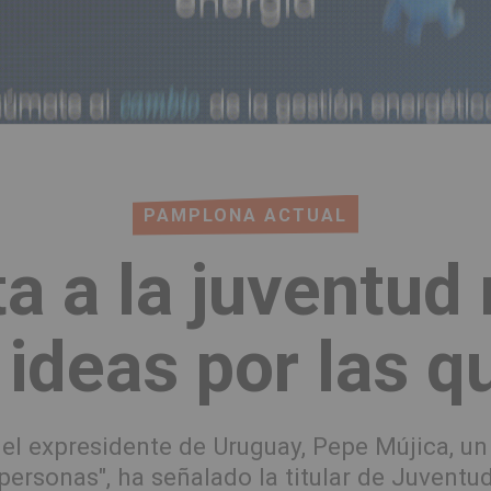
PAMPLONA ACTUAL
ta a la juventud
 ideas por las q
el expresidente de Uruguay, Pepe Mújica, un 
personas", ha señalado la titular de Juventu