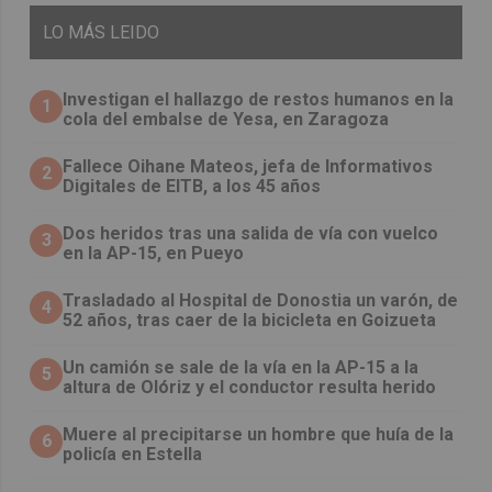
LO
MÁS LEIDO
Investigan el hallazgo de restos humanos en la
1
cola del embalse de Yesa, en Zaragoza
Fallece Oihane Mateos, jefa de Informativos
2
Digitales de EITB, a los 45 años
Dos heridos tras una salida de vía con vuelco
3
en la AP-15, en Pueyo
Trasladado al Hospital de Donostia un varón, de
4
52 años, tras caer de la bicicleta en Goizueta
Un camión se sale de la vía en la AP-15 a la
5
altura de Olóriz y el conductor resulta herido
Muere al precipitarse un hombre que huía de la
6
policía en Estella