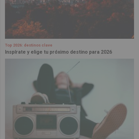
Top 2026: destinos clave
Inspírate y elige tu próximo destino para 2026