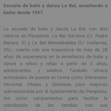
Escuela de baile y danza Le Bal, enseñando a
bailar desde 1997
La escuela de baile y danza Le Bal, con dos
centros en Pamplona -Le Bal Iturrama (C/ Padre
Barace, 3) y Le Bal Mendebaldea (C/ Irunlarrea,
35)-, cuenta con una trayectoria de más de 28
años de experiencia en la enseñanza de baile y
danza a niños y niñas a partir de 3 años,
adolescentes y adultos. También ofrece
actividades de puesta en forma como Entrenador
Personal, Pilates y Gimnasia para mayores
subvencionada por el Ayuntamiento de Pamplona.
Así como campamentos para facilitar la
conciliación de las familias con sus