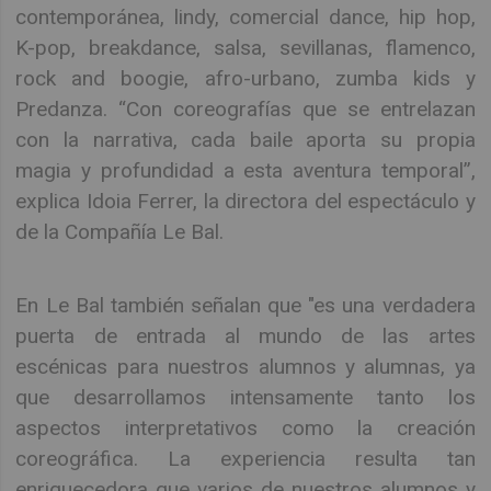
contemporánea, lindy, comercial dance, hip hop,
K-pop, breakdance, salsa, sevillanas, flamenco,
rock and boogie, afro-urbano, zumba kids y
Predanza. “Con coreografías que se entrelazan
con la narrativa, cada baile aporta su propia
magia y profundidad a esta aventura temporal”,
explica Idoia Ferrer, la directora del espectáculo y
de la Compañía Le Bal.
En Le Bal también señalan que "es una verdadera
puerta de entrada al mundo de las artes
escénicas para nuestros alumnos y alumnas, ya
que desarrollamos intensamente tanto los
aspectos interpretativos como la creación
coreográfica. La experiencia resulta tan
enriquecedora que varios de nuestros alumnos y