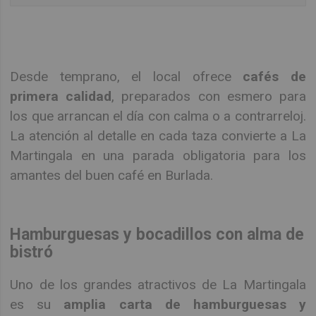
Desde temprano, el local ofrece
cafés de
primera calidad
, preparados con esmero para
los que arrancan el día con calma o a contrarreloj.
La atención al detalle en cada taza convierte a La
Martingala en una parada obligatoria para los
amantes del buen café en Burlada.
Hamburguesas y bocadillos con alma de
bistró
Uno de los grandes atractivos de La Martingala
es su
amplia carta de hamburguesas y