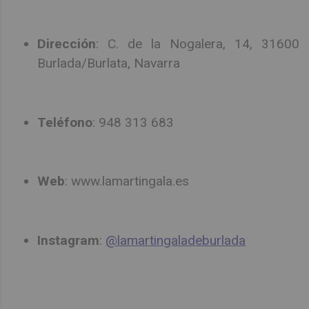
Dirección
: C. de la Nogalera, 14, 31600
Burlada/Burlata, Navarra
Teléfono
: 948 313 683
Web
: www.lamartingala.es
Instagram
:
@lamartingaladeburlada