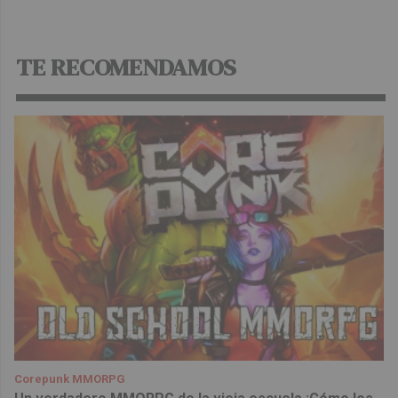
TE RECOMENDAMOS
Corepunk MMORPG