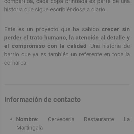
compartida, cada copa brindada es parte de una
historia que sigue escribiéndose a diario.
Este es un proyecto que ha sabido
crecer sin
perder el trato humano, la atención al detalle y
el compromiso con la calidad
. Una historia de
barrio que ya es también un referente en toda la
comarca.
Información de contacto
Nombre
: Cervecería Restaurante La
Martingala