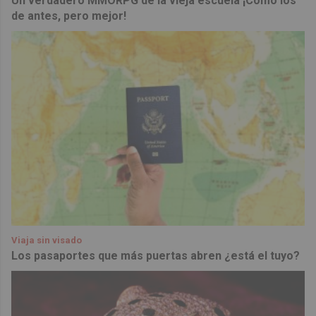
Un verdadero MMORPG de la vieja escuela ¡Cómo los
de antes, pero mejor!
Viaja sin visado
Los pasaportes que más puertas abren ¿está el tuyo?