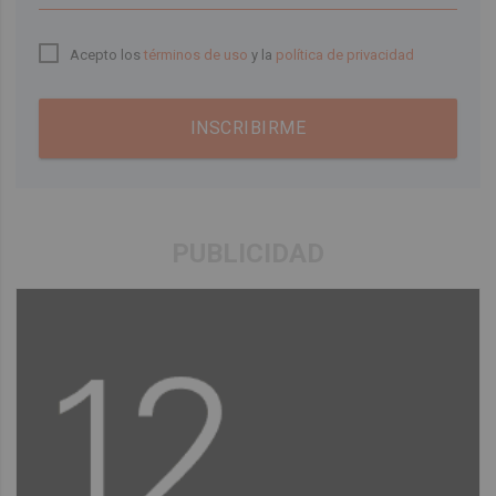
Acepto los
términos de uso
y la
política de privacidad
INSCRIBIRME
PUBLICIDAD