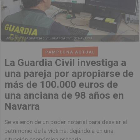
AGENTES DE LA GUARDIA CIVIL -
GUARDIA CIVIL DE NAVARRA
PAMPLONA ACTUAL
La Guardia Civil investiga a
una pareja por apropiarse de
más de 100.000 euros de
una anciana de 98 años en
Navarra
Se valieron de un poder notarial para desviar el
patrimonio de la víctima, dejándola en una
situación económica precaria