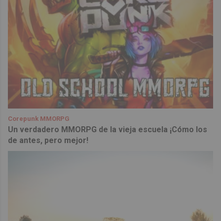
Corepunk MMORPG
Un verdadero MMORPG de la vieja escuela ¡Cómo los
de antes, pero mejor!