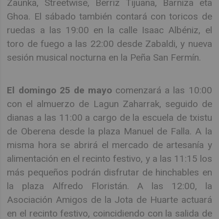
Zaunka, Streetwise, Berriz Tijuana, Barniza eta
Ghoa. El sábado también contará con toricos de
ruedas a las 19:00 en la calle Isaac Albéniz, el
toro de fuego a las 22:00 desde Zabaldi, y nueva
sesión musical nocturna en la Peña San Fermín.
El domingo 25 de mayo
comenzará a las 10:00
con el almuerzo de Lagun Zaharrak, seguido de
dianas a las 11:00 a cargo de la escuela de txistu
de Oberena desde la plaza Manuel de Falla. A la
misma hora se abrirá el mercado de artesanía y
alimentación en el recinto festivo, y a las 11:15 los
más pequeños podrán disfrutar de hinchables en
la plaza Alfredo Floristán. A las 12:00, la
Asociación Amigos de la Jota de Huarte actuará
en el recinto festivo, coincidiendo con la salida de