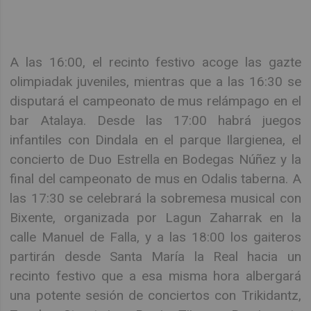
A las 16:00, el recinto festivo acoge las gazte
olimpiadak juveniles, mientras que a las 16:30 se
disputará el campeonato de mus relámpago en el
bar Atalaya. Desde las 17:00 habrá juegos
infantiles con Dindala en el parque Ilargienea, el
concierto de Duo Estrella en Bodegas Núñez y la
final del campeonato de mus en Odalis taberna. A
las 17:30 se celebrará la sobremesa musical con
Bixente, organizada por Lagun Zaharrak en la
calle Manuel de Falla, y a las 18:00 los gaiteros
partirán desde Santa María la Real hacia un
recinto festivo que a esa misma hora albergará
una potente sesión de conciertos con Trikidantz,