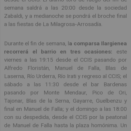
semana saldrá a las 20:00 desde la sociedad
Zabaldi, y a medianoche se pondrá el broche final
a las fiestas de La Milagrosa-Arrosadía.
Durante el fin de semana, l
a comparsa Ilargienea
recorrerá el barrio en tres ocasiones:
este
viernes a las 19:15 desde el CCIS pasando por
Alfredo Floristán, Manuel de Falla, Blas de
Laserna, Río Urderra, Río Irati y regreso al CCIS; el
sábado a las 11:30 desde el bar Bardenas
pasando por Monte Mendaur, Pico de Ori,
Tajonar, Blas de la Serna, Gayarre, Guelbenzu y
final en Manuel de Falla; y el domingo a las 18:00
con su despedida, desde el CCIS por la peatonal
de Manuel de Falla hasta la plaza homónima. Un