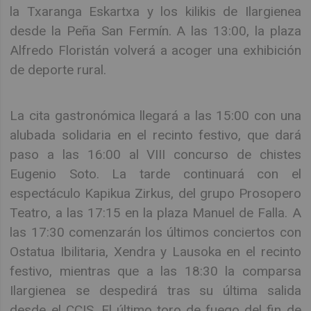
la Txaranga Eskartxa y los kilikis de Ilargienea
desde la Peña San Fermín. A las 13:00, la plaza
Alfredo Floristán volverá a acoger una exhibición
de deporte rural.
La cita gastronómica llegará a las 15:00 con una
alubada solidaria en el recinto festivo, que dará
paso a las 16:00 al VIII concurso de chistes
Eugenio Soto. La tarde continuará con el
espectáculo Kapikua Zirkus, del grupo Prosopero
Teatro, a las 17:15 en la plaza Manuel de Falla. A
las 17:30 comenzarán los últimos conciertos con
Ostatua Ibilitaria, Xendra y Lausoka en el recinto
festivo, mientras que a las 18:30 la comparsa
Ilargienea se despedirá tras su última salida
desde el CCIS. El último toro de fuego del fin de