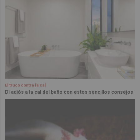
El truco contra la cal
Di adiós a la cal del baño con estos sencillos consejos