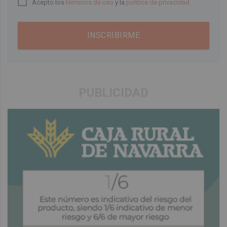
Acepto los
términos de uso
y la
política de privacidad
INSCRIBIRME
PUBLICIDAD