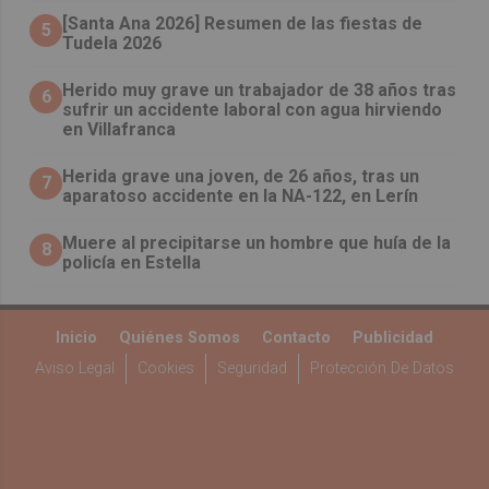
[Santa Ana 2026] Resumen de las fiestas de
5
Tudela 2026
Herido muy grave un trabajador de 38 años tras
6
sufrir un accidente laboral con agua hirviendo
en Villafranca
Herida grave una joven, de 26 años, tras un
7
aparatoso accidente en la NA-122, en Lerín
Muere al precipitarse un hombre que huía de la
8
policía en Estella
Inicio
Quiénes Somos
Contacto
Publicidad
Aviso Legal
Cookies
Seguridad
Protección De Datos