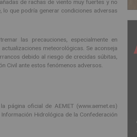
añadas de rachas de viento muy fuertes y no
e, lo que podría generar condiciones adversas
remar las precauciones, especialmente en
las actualizaciones meteorológicas. Se aconseja
rrancos debido al riesgo de crecidas súbitas,
ión Civil ante estos fenómenos adversos.
 la página oficial de AEMET (www.aemet.es)
Información Hidrológica de la Confederación