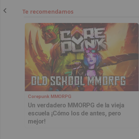
Corepunk MMORPG
Un verdadero MMORPG de la vieja
escuela ¡Cómo los de antes, pero
mejor!