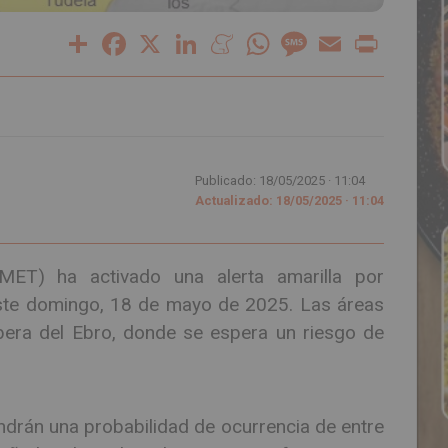
Share
Facebook
X
LinkedIn
Meneame
WhatsApp
Message
Email
Print
Publicado: 18/05/2025 ·
11:04
Actualizado: 18/05/2025 · 11:04
MET) ha activado una alerta amarilla por
ste domingo, 18 de mayo de 2025. Las áreas
bera del Ebro, donde se espera un riesgo de
ndrán una probabilidad de ocurrencia de entre