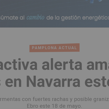
PAMPLONA ACTUAL
tiva alerta ama
 en Navarra es
rmentas con fuertes rachas y posible graniz
Ebro este 18 de mayo.