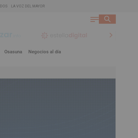
ADOS
LA VOZ DEL MAYOR
chevron_right
Osasuna
Negocios al día