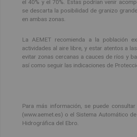
el 40% y el 70%. Estas podrían venir acomp
se descarta la posibilidad de granizo grand
en ambas zonas.
La AEMET recomienda a la población ext
actividades al aire libre, y estar atentos a 
evitar zonas cercanas a cauces de ríos y ba
así como seguir las indicaciones de Protecc
Para más información, se puede consultar
(www.aemet.es) o el Sistema Automático de 
Hidrográfica del Ebro.