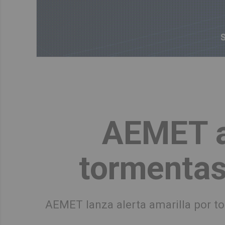
AEMET ac
tormentas
AEMET lanza alerta amarilla por to