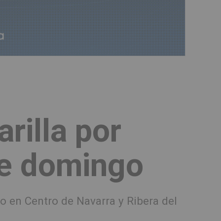
rilla por
te domingo
o en Centro de Navarra y Ribera del