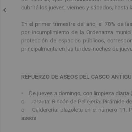
cubrirá los jueves, viernes y sábados, hasta 
En el primer trimestre del año, el 70% de la
por incumplimiento de la Ordenanza munici
protección de espacios públicos, correspond
principalmente en las tardes-noches de juev
REFUERZO DE ASEOS DEL CASCO ANTIGU
• De jueves a domingo, con limpieza diaria 
o Jarauta: Rincón de Pellejería. Pirámide de
o Calderería: plazoleta en el número 11. P
aseos