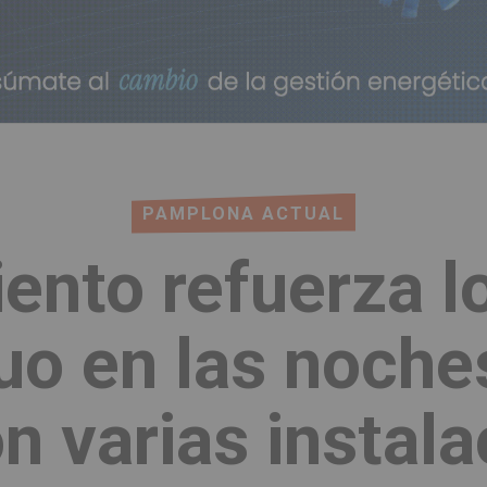
PAMPLONA ACTUAL
ento refuerza l
o en las noche
 varias instala