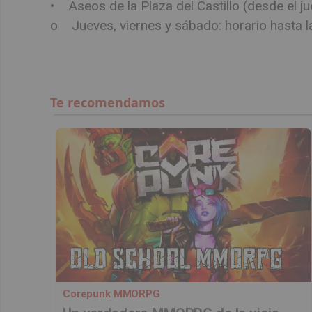
• Aseos de la Plaza del Castillo (desde el j
o Jueves, viernes y sábado: horario hasta 
Corepunk MMORPG