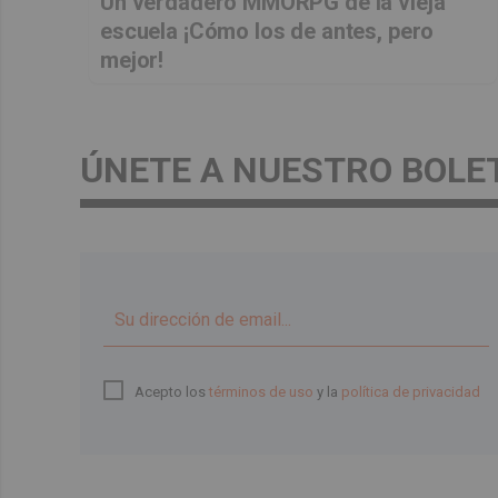
Un verdadero MMORPG de la vieja
escuela ¡Cómo los de antes, pero
mejor!
ÚNETE A NUESTRO BOLE
Acepto los
términos de uso
y la
política de privacidad