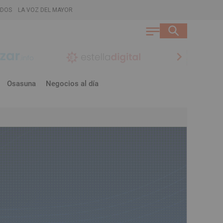
ADOS
LA VOZ DEL MAYOR
chevron_right
Osasuna
Negocios al día