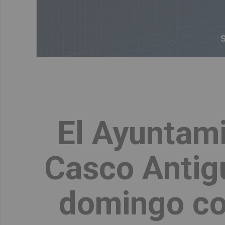
El Ayuntami
Casco Antigu
domingo con