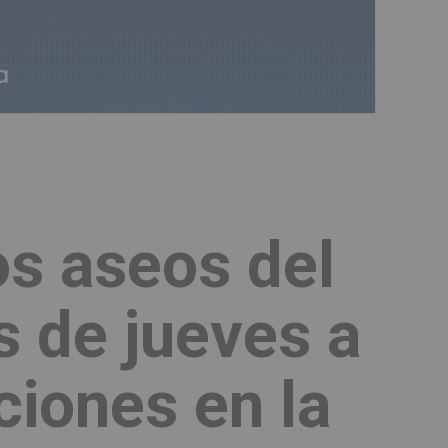
os aseos del
s de jueves a
ciones en la