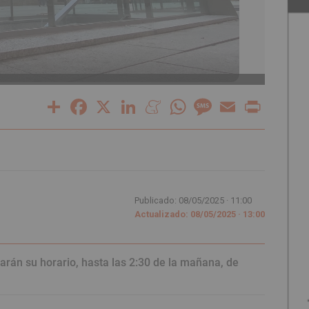
Aseos 
Share
Facebook
X
LinkedIn
Meneame
WhatsApp
Message
Email
Print
Publicado: 08/05/2025 ·
11:00
Actualizado: 08/05/2025 · 13:00
arán su horario, hasta las 2:30 de la mañana, de