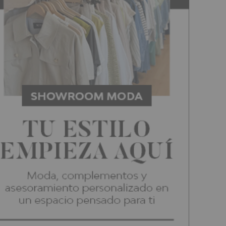
en la zona de Jarauta