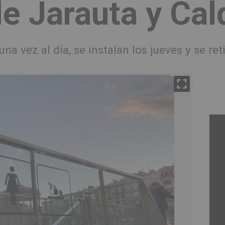
e Jarauta y Cal
una vez al día, se instalan los jueves y se r