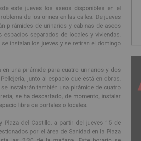
de este jueves los aseos disponibles en el
roblema de los orines en las calles. De jueves
án pirámides de urinarios y cabinas de aseos
s espacios separados de locales y viviendas.
 se instalan los jueves y se retiran el domingo
á en una pirámide para cuatro urinarios y dos
ellejería, junto al espacio que está en obras.
, se instalarán también una pirámide de cuatro
rería, se ha descartado, de momento, instalar
spacio libre de portales o locales.
Plaza del Castillo, a partir del jueves 15 de
stionados por el área de Sanidad en la Plaza
asta las 2:30 de la mañana. Este horario se