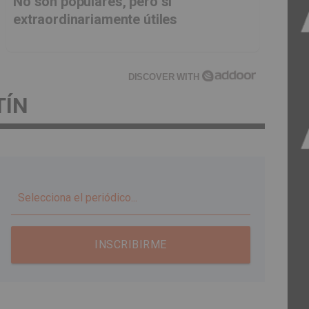
No son populares, pero sí
extraordinariamente útiles
DISCOVER WITH
TÍN
▼
INSCRIBIRME