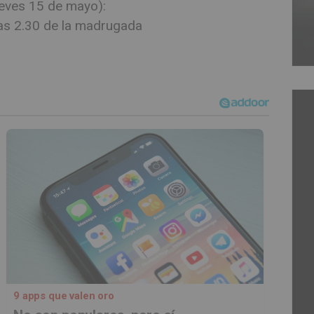
ueves 15 de mayo):
las 2.30 de la madrugada
9 apps que valen oro