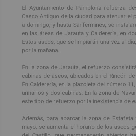
El Ayuntamiento de Pamplona refuerza des
Casco Antiguo de la ciudad para atenuar el p
a domingo, y hasta Sanfermines, se instalar
en las áreas de Jarauta y Calderería, en do
Estos aseos, que se limpiarán una vez al día,
por la mañana.
En la zona de Jarauta, el refuerzo consistir
cabinas de aseos, ubicados en el Rincón de P
En Calderería, en la plazoleta del número 11
urinarios y dos cabinas. En la zona de Navar
este tipo de refuerzo por la inexistencia de e
Además, para abarcar la zona de Estafeta y 
mayo, se aumenta el horario de los aseos ge
del Castillo, que permanecerán abiertos h