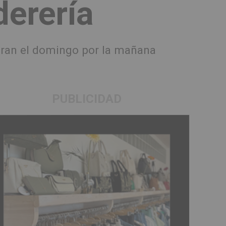
derería
etiran el domingo por la mañana
PUBLICIDAD