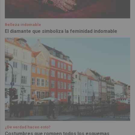
Belleza indomable
El diamante que simboliza la feminidad indomable
¿De verdad hacen esto?
Costumbres que rompen todos los esquemas