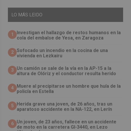
LO
MÁS LEIDO
Investigan el hallazgo de restos humanos en la
1
cola del embalse de Yesa, en Zaragoza
Sofocado un incendio en la cocina de una
2
vivienda en Lezkairu
Un camión se sale de la vía en la AP-15 a la
3
altura de Olóriz y el conductor resulta herido
Muere al precipitarse un hombre que huía de la
4
policía en Estella
Herida grave una joven, de 26 años, tras un
5
aparatoso accidente en la NA-122, en Lerín
Un joven, de 23 años, fallece en un accidente
6
de moto en la carretera GI-3440, en Lezo