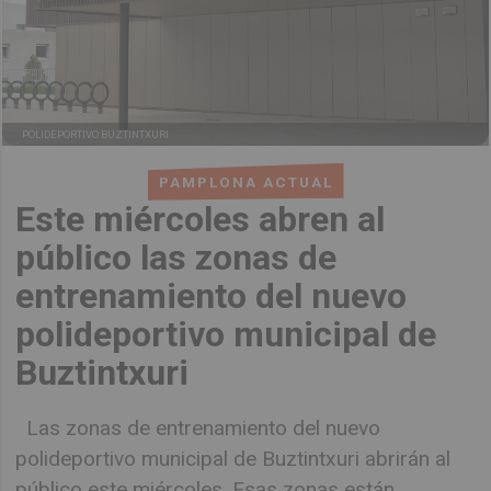
POLIDEPORTIVO BUZTINTXURI
PAMPLONA ACTUAL
Este miércoles abren al
público las zonas de
entrenamiento del nuevo
polideportivo municipal de
Buztintxuri
Las zonas de entrenamiento del nuevo
polideportivo municipal de Buztintxuri abrirán al
público este miércoles. Esas zonas están