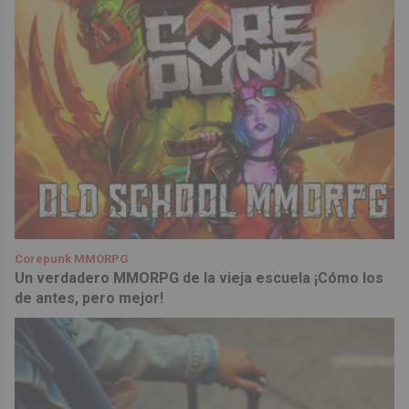
Corepunk MMORPG
Un verdadero MMORPG de la vieja escuela ¡Cómo los
de antes, pero mejor!