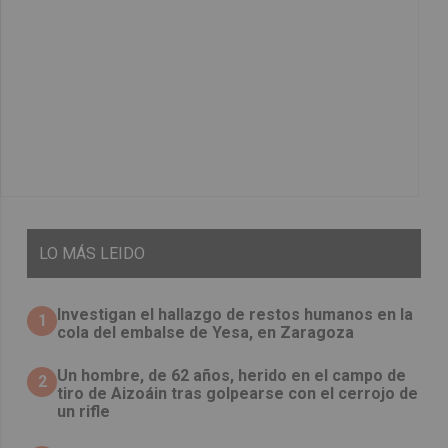
LO
MÁS LEIDO
Investigan el hallazgo de restos humanos en la
1
cola del embalse de Yesa, en Zaragoza
Un hombre, de 62 años, herido en el campo de
2
tiro de Aizoáin tras golpearse con el cerrojo de
un rifle