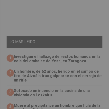
LO
MÁS LEIDO
Investigan el hallazgo de restos humanos en la
1
cola del embalse de Yesa, en Zaragoza
Un hombre, de 62 años, herido en el campo de
2
tiro de Aizoáin tras golpearse con el cerrojo de
un rifle
Sofocado un incendio en la cocina de una
3
vivienda en Lezkairu
Muere al precipitarse un hombre que huía de la
4