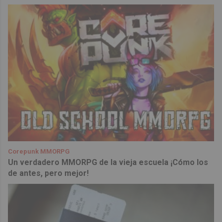
Corepunk MMORPG
Un verdadero MMORPG de la vieja escuela ¡Cómo los
de antes, pero mejor!