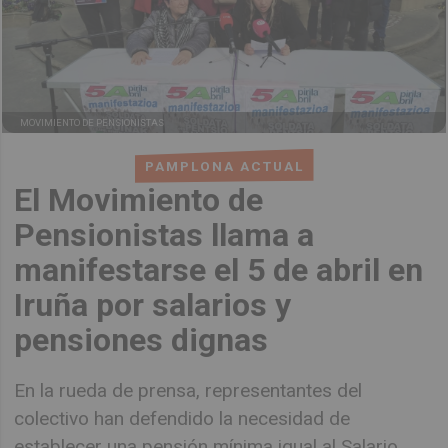
MOVIMIENTO DE PENSIONISTAS
PAMPLONA ACTUAL
El Movimiento de
Pensionistas llama a
manifestarse el 5 de abril en
Iruña por salarios y
pensiones dignas
En la rueda de prensa, representantes del
colectivo han defendido la necesidad de
establecer una pensión mínima igual al Salario