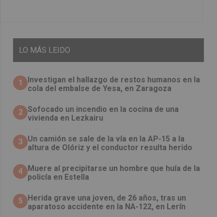
LO
MÁS LEIDO
Investigan el hallazgo de restos humanos en la
1
cola del embalse de Yesa, en Zaragoza
Sofocado un incendio en la cocina de una
2
vivienda en Lezkairu
Un camión se sale de la vía en la AP-15 a la
3
altura de Olóriz y el conductor resulta herido
Muere al precipitarse un hombre que huía de la
4
policía en Estella
Herida grave una joven, de 26 años, tras un
5
aparatoso accidente en la NA-122, en Lerín