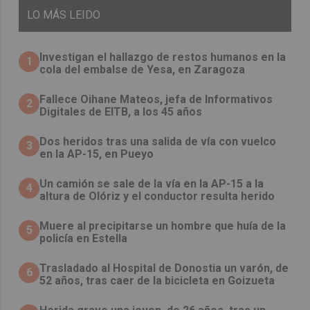
LO
MÁS LEIDO
Investigan el hallazgo de restos humanos en la
1
cola del embalse de Yesa, en Zaragoza
Fallece Oihane Mateos, jefa de Informativos
2
Digitales de EITB, a los 45 años
Dos heridos tras una salida de vía con vuelco
3
en la AP-15, en Pueyo
Un camión se sale de la vía en la AP-15 a la
4
altura de Olóriz y el conductor resulta herido
Muere al precipitarse un hombre que huía de la
5
policía en Estella
Trasladado al Hospital de Donostia un varón, de
6
52 años, tras caer de la bicicleta en Goizueta