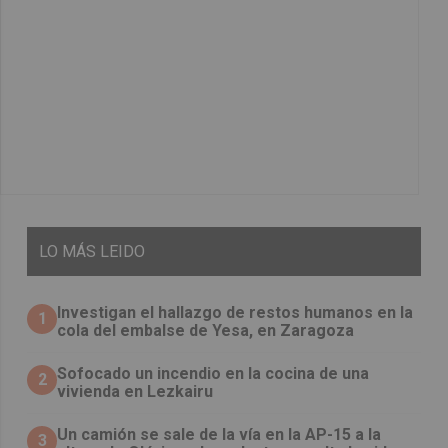
LO
MÁS LEIDO
Investigan el hallazgo de restos humanos en la
1
cola del embalse de Yesa, en Zaragoza
Sofocado un incendio en la cocina de una
2
vivienda en Lezkairu
Un camión se sale de la vía en la AP-15 a la
3