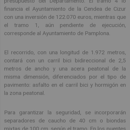
presupuesto del Departamento. El tramo 4 lo
financia el Ayuntamiento de la Cendea de Cizur
con una inversión de 122.070 euros, mientras que
el tramo 1, aún pendiente de ejecución,
corresponde al Ayuntamiento de Pamplona.
El recorrido, con una longitud de 1.972 metros,
contará con un carril bici bidireccional de 2,5
metros de ancho y una acera peatonal de la
misma dimensión, diferenciados por el tipo de
pavimento: asfalto en el carril bici y hormigón en
la zona peatonal.
Para garantizar la seguridad, se incorporarán
separadores de caucho de 40 cm o biondas
mixtas de 100 cm, según el tramo. En los puentes