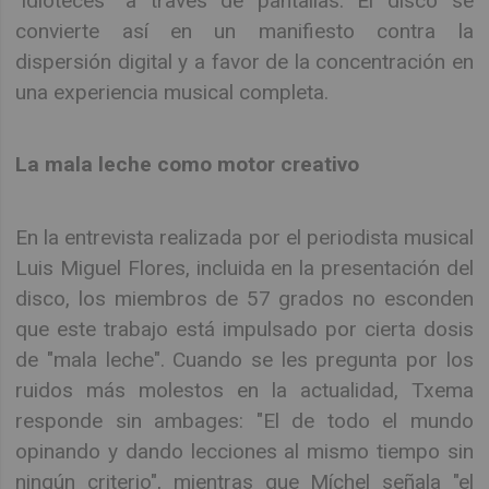
"idioteces" a través de pantallas. El disco se
convierte así en un manifiesto contra la
dispersión digital y a favor de la concentración en
una experiencia musical completa.
La mala leche como motor creativo
En la entrevista realizada por el periodista musical
Luis Miguel Flores, incluida en la presentación del
disco, los miembros de 57 grados no esconden
que este trabajo está impulsado por cierta dosis
de "mala leche". Cuando se les pregunta por los
ruidos más molestos en la actualidad, Txema
responde sin ambages: "El de todo el mundo
opinando y dando lecciones al mismo tiempo sin
ningún criterio", mientras que Míchel señala "el