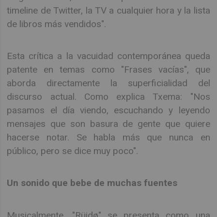
timeline de Twitter, la TV a cualquier hora y la lista
de libros más vendidos".
Esta crítica a la vacuidad contemporánea queda
patente en temas como "Frases vacías", que
aborda directamente la superficialidad del
discurso actual. Como explica Txema: "Nos
pasamos el día viendo, escuchando y leyendo
mensajes que son basura de gente que quiere
hacerse notar. Se habla más que nunca en
público, pero se dice muy poco".
Un sonido que bebe de muchas fuentes
Musicalmente, "Rüidø" se presenta como una