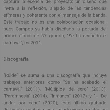
captura la esencia del proyecto: un diseño que
invita a la reflexión, alejado de las tendencias
efímeras y coherente con el mensaje de la banda.
Este trabajo no es una colaboración ocasional,
pues Campos ya había diseñado la portada del
primer álbum de 57 grados, "Se ha acabado el
carnaval", en 2011.
Discografía
"Rüidø" se suma a una discografía que incluye
trabajos anteriores como "Se ha acabado el
carnaval" (2011), "Múltiplos de cero" (2013),
"Paramnesia" (2014), "Inmunes" (2017) y "... De
andar por casa" (2020), este último grabado
durante el confinamiento pandémico en estudios