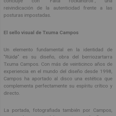
concluye con "Falta rockandroll", una
reivindicación de la autenticidad frente a las
posturas impostadas.
El sello visual de Txuma Campos
Un elemento fundamental en la identidad de
"Rüidø" es su diseño, obra del berriozartarra
Txuma Campos. Con más de veinticinco años de
experiencia en el mundo del diseño desde 1998,
Campos ha aportado al disco una estética que
complementa perfectamente su espíritu crítico y
directo.
La portada, fotografiada también por Campos,