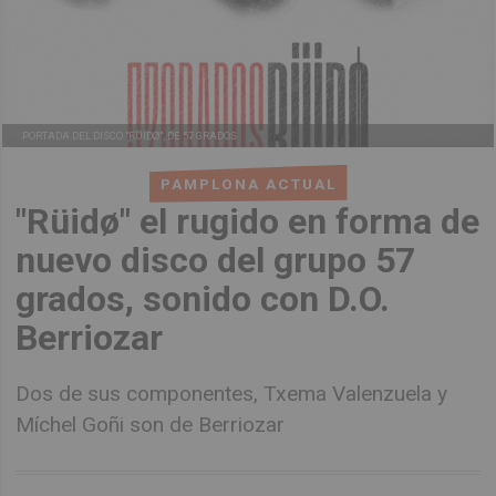
PORTADA DEL DISCO "RÜIDØ", DE 57 GRADOS
PAMPLONA ACTUAL
"Rüidø" el rugido en forma de
nuevo disco del grupo 57
grados, sonido con D.O.
Berriozar
Dos de sus componentes, Txema Valenzuela y
Míchel Goñi son de Berriozar