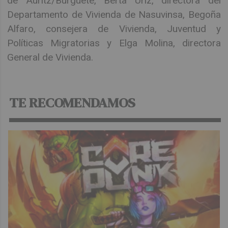
de Auritz/Burguete, Berta Úriz, directora del
Departamento de Vivienda de Nasuvinsa, Begoña
Alfaro, consejera de Vivienda, Juventud y
Políticas Migratorias y Elga Molina, directora
General de Vivienda.
TE RECOMENDAMOS