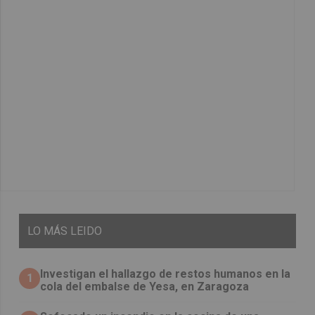
LO
MÁS LEIDO
Investigan el hallazgo de restos humanos en la
1
cola del embalse de Yesa, en Zaragoza