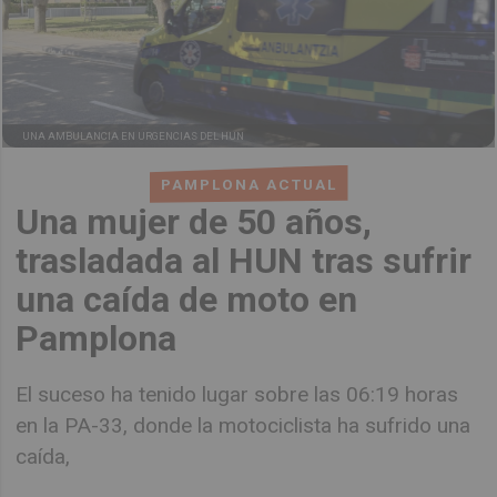
UNA AMBULANCIA EN URGENCIAS DEL HUN
PAMPLONA ACTUAL
Una mujer de 50 años,
trasladada al HUN tras sufrir
una caída de moto en
Pamplona
El suceso ha tenido lugar sobre las 06:19 horas
en la PA-33, donde la motociclista ha sufrido una
caída,