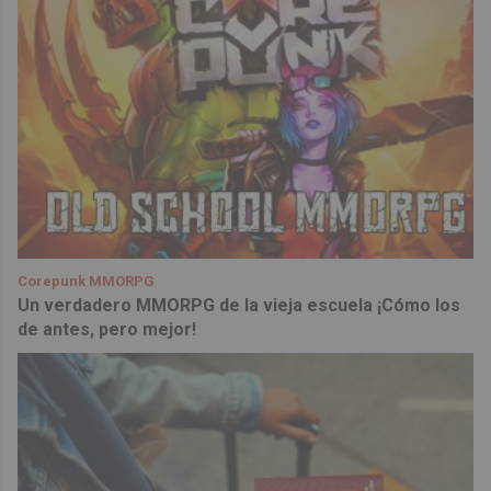
Corepunk MMORPG
Un verdadero MMORPG de la vieja escuela ¡Cómo los
de antes, pero mejor!