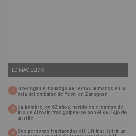
LO
MÁS LEIDO
Investigan el hallazgo de restos humanos en la
1
cola del embalse de Yesa, en Zaragoza
Un hombre, de 62 años, herido en el campo de
2
tiro de Aizoáin tras golpearse con el cerrojo de
un rifle
​Dos personas trasladadas al HUN tras sufrir un
3