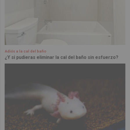
Adiós a la cal del baño
¿Y si pudieras eliminar la cal del baño sin esfuerzo?