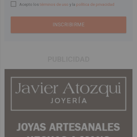
Acepto los
términos de uso
y la
política de privacidad
INSCRIBIRME
PUBLICIDAD