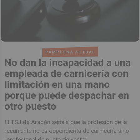
PAMPLONA ACTUAL
No dan la incapacidad a una
empleada de carnicería con
limitación en una mano
porque puede despachar en
otro puesto
El TSJ de Aragón señala que la profesión de la
recurrente no es dependienta de carnicería sino
“profesional de punto de venta”