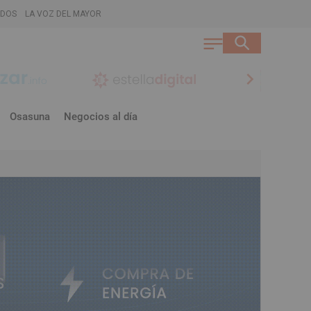
ADOS
LA VOZ DEL MAYOR
chevron_right
Osasuna
Negocios al día