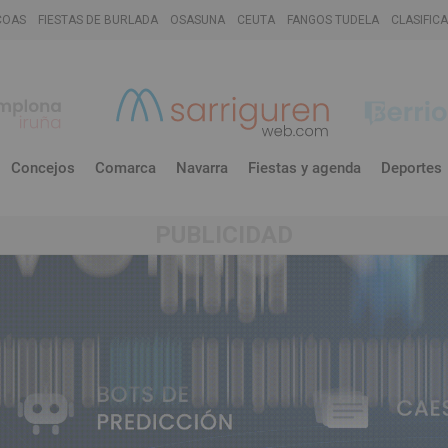
COAS
FIESTAS DE BURLADA
OSASUNA
CEUTA
FANGOS TUDELA
CLASIFIC
Concejos
Comarca
Navarra
Fiestas y agenda
Deportes
PUBLICIDAD