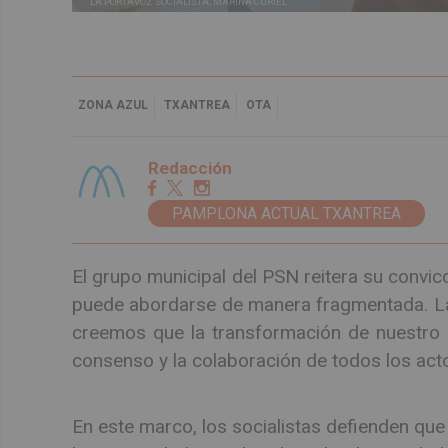
LA PORTAVOZ SOCIALISTA, MARINA CURIEL
ZONA AZUL
TXANTREA
OTA
Redacción
PAMPLONA ACTUAL TXANTREA
El grupo municipal del PSN reitera su convic
puede abordarse de manera fragmentada. La m
creemos que la transformación de nuestro s
consenso y la colaboración de todos los act
En este marco, los socialistas defienden que