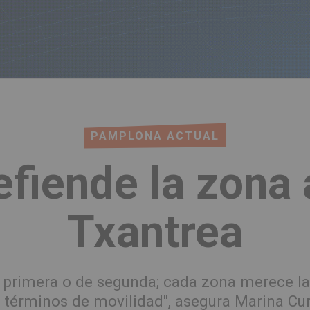
PAMPLONA ACTUAL
fiende la zona 
Txantrea
e primera o de segunda; cada zona merece 
 términos de movilidad", asegura Marina Cur