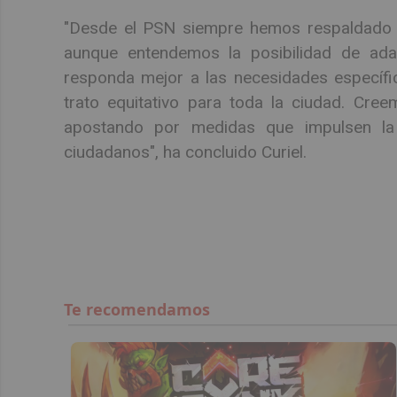
"Desde el PSN siempre hemos respaldado la
aunque entendemos la posibilidad de ada
responda mejor a las necesidades específi
trato equitativo para toda la ciudad. Cre
apostando por medidas que impulsen la s
ciudadanos", ha concluido Curiel.