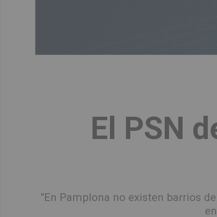
El PSN de
"En Pamplona no existen barrios d
en