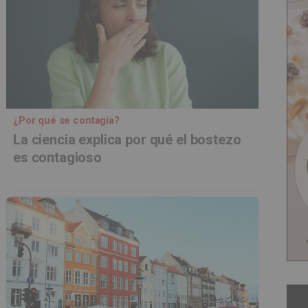
¿Por qué se contagia?
La ciencia explica por qué el bostezo
es contagioso