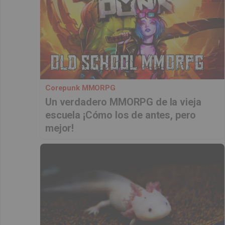
Corepunk MMORPG
Un verdadero MMORPG de la vieja
escuela ¡Cómo los de antes, pero
mejor!