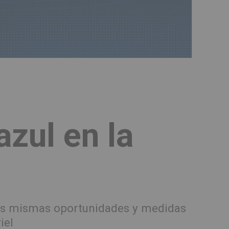
azul en la
las mismas oportunidades y medidas
iel