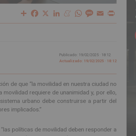
Share
Facebook
X
LinkedIn
Meneame
WhatsApp
Message
Email
Print
Publicado: 19/02/2025 ·
18:12
Actualizado: 19/02/2025 · 18:12
ción de que “la movilidad en nuestra ciudad no
ovilidad requiere de unanimidad y, por ello,
istema urbano debe construirse a partir del
ores implicados.”
 “las políticas de movilidad deben responder a