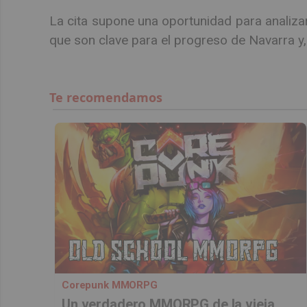
La cita supone una oportunidad para analizar
que son clave para el progreso de Navarra y, e
Corepunk MMORPG
Un verdadero MMORPG de la vieja