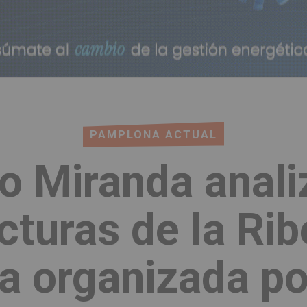
PAMPLONA ACTUAL
o Miranda anali
cturas de la Ri
a organizada p