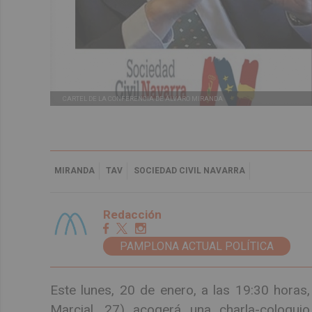
CARTEL DE LA CONFERENCIA DE ÁLVARO MIRANDA
MIRANDA
TAV
SOCIEDAD CIVIL NAVARRA
Redacción
PAMPLONA ACTUAL POLÍTICA
Este lunes, 20 de enero, a las 19:30 horas
Marcial, 27) acogerá una charla-coloquio 