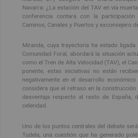
Navarra: ¿La estación del TAV en vía muerta
conferencia contará con la participación
Caminos, Canales y Puertos y exconsejero d
Miranda, cuya trayectoria ha estado ligada 
Comunidad Foral, abordará la situación actua
como el Tren de Alta Velocidad (TAV), el Can
ponente, estas iniciativas no están recibi
negativamente en el desarrollo económico y
considera que el retraso en la construcción
desventaja respecto al resto de España, 
celeridad.
Uno de los puntos centrales del debate será 
Tudela, una cuestión que ha generado polém