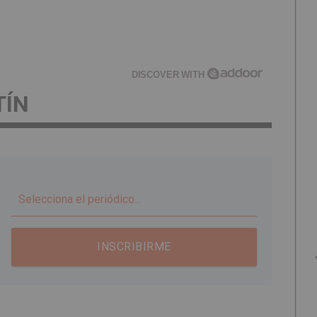
DISCOVER WITH
TÍN
▼
INSCRIBIRME