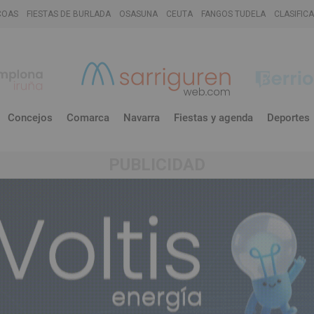
COAS
FIESTAS DE BURLADA
OSASUNA
CEUTA
FANGOS TUDELA
CLASIFIC
Concejos
Comarca
Navarra
Fiestas y agenda
Deportes
PUBLICIDAD