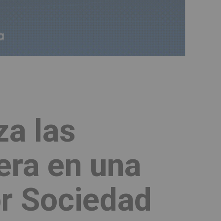
za las
bera en una
or Sociedad