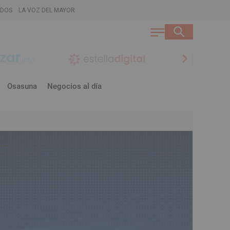
ADOS
LA VOZ DEL MAYOR
chevron_right
Osasuna
Negocios al día