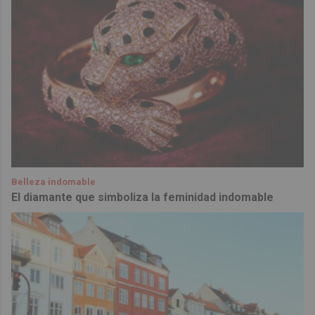
Belleza indomable
El diamante que simboliza la feminidad indomable