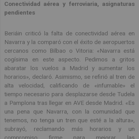
Conectividad aérea y ferroviaria, asignaturas
pendientes
Beriáin criticó la falta de conectividad aérea en
Navarra y la comparó con el éxito de aeropuertos
cercanos como Bilbao o Vitoria: «Navarra está
cogísima en este aspecto. Pedimos a gritos
abaratar los vuelos a Madrid y aumentar los
horarios», declaró. Asimismo, se refirió al tren de
alta velocidad, calificando de «infumable» el
tiempo necesario para desplazarse desde Tudela
a Pamplona tras llegar en AVE desde Madrid. «Es
una pena que Navarra, con la comunidad que
tenemos, no tenga un tren que esté a la altura»,
subrayó, reclamando más horarios y un
compromiso firme para mejorar las