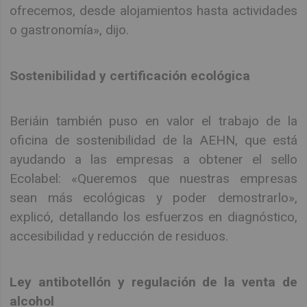
ofrecemos, desde alojamientos hasta actividades
o gastronomía», dijo.
Sostenibilidad y certificación ecológica
Beriáin también puso en valor el trabajo de la
oficina de sostenibilidad de la AEHN, que está
ayudando a las empresas a obtener el sello
Ecolabel: «Queremos que nuestras empresas
sean más ecológicas y poder demostrarlo»,
explicó, detallando los esfuerzos en diagnóstico,
accesibilidad y reducción de residuos.
Ley antibotellón y regulación de la venta de
alcohol