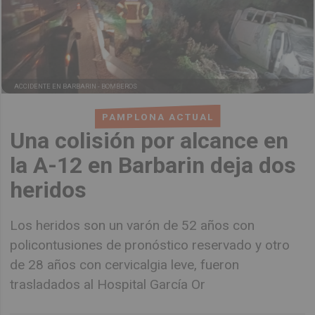
ACCIDENTE EN BARBARIN -
BOMBEROS
PAMPLONA ACTUAL
Una colisión por alcance en
la A-12 en Barbarin deja dos
heridos
Los heridos son un varón de 52 años con
policontusiones de pronóstico reservado y otro
de 28 años con cervicalgia leve, fueron
trasladados al Hospital García Or