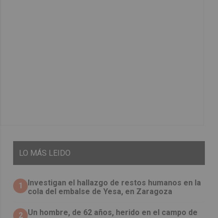
LO
MÁS LEIDO
Investigan el hallazgo de restos humanos en la
1
cola del embalse de Yesa, en Zaragoza
Un hombre, de 62 años, herido en el campo de
2