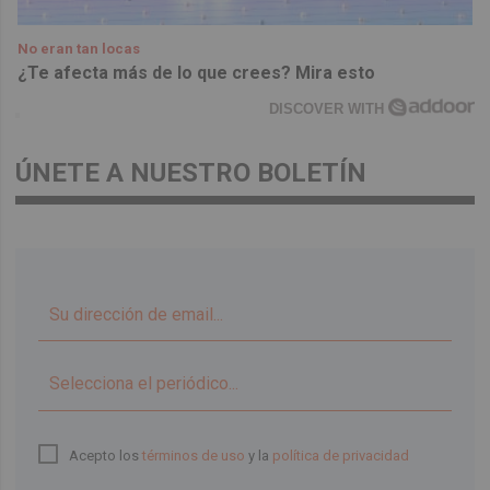
No eran tan locas
¿Te afecta más de lo que crees? Mira esto
DISCOVER WITH
ÚNETE A NUESTRO BOLETÍN
▼
Acepto los
términos de uso
y la
política de privacidad