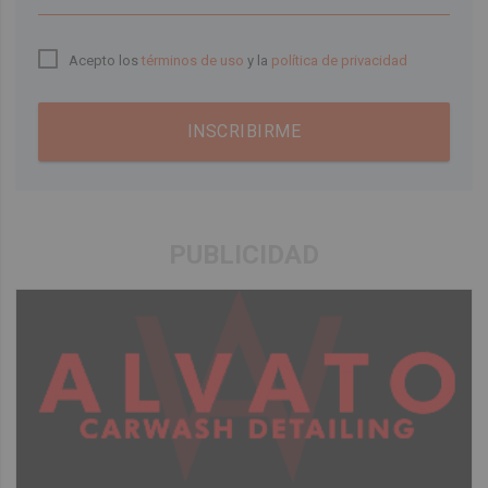
Acepto los
términos de uso
y la
política de privacidad
INSCRIBIRME
PUBLICIDAD