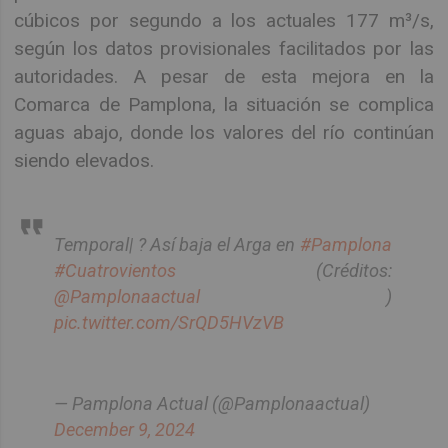
cúbicos por segundo a los actuales 177 m³/s,
según los datos provisionales facilitados por las
autoridades. A pesar de esta mejora en la
Comarca de Pamplona, la situación se complica
aguas abajo, donde los valores del río continúan
siendo elevados.
Temporal| ? Así baja el Arga en
#Pamplona
#Cuatrovientos
(Créditos:
@Pamplonaactual
)
pic.twitter.com/SrQD5HVzVB
— Pamplona Actual (@Pamplonaactual)
December 9, 2024