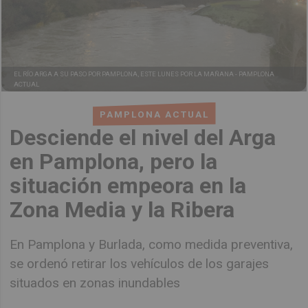
EL RÍO ARGA A SU PASO POR PAMPLONA, ESTE LUNES POR LA MAÑANA -
PAMPLONA
ACTUAL
PAMPLONA ACTUAL
Desciende el nivel del Arga
en Pamplona, pero la
situación empeora en la
Zona Media y la Ribera
En Pamplona y Burlada, como medida preventiva,
se ordenó retirar los vehículos de los garajes
situados en zonas inundables