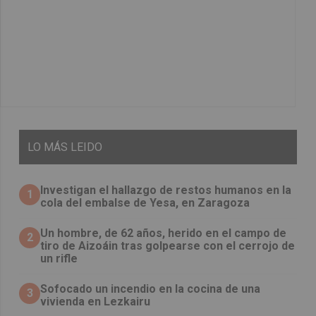
LO
MÁS LEIDO
Investigan el hallazgo de restos humanos en la
1
cola del embalse de Yesa, en Zaragoza
Un hombre, de 62 años, herido en el campo de
2
tiro de Aizoáin tras golpearse con el cerrojo de
un rifle
Sofocado un incendio en la cocina de una
3
vivienda en Lezkairu