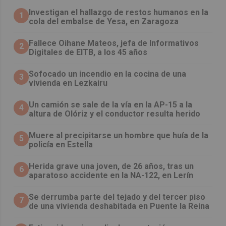
Investigan el hallazgo de restos humanos en la
1
cola del embalse de Yesa, en Zaragoza
Fallece Oihane Mateos, jefa de Informativos
2
Digitales de EITB, a los 45 años
Sofocado un incendio en la cocina de una
3
vivienda en Lezkairu
Un camión se sale de la vía en la AP-15 a la
4
altura de Olóriz y el conductor resulta herido
Muere al precipitarse un hombre que huía de la
5
policía en Estella
Herida grave una joven, de 26 años, tras un
6
aparatoso accidente en la NA-122, en Lerín
Se derrumba parte del tejado y del tercer piso
7
de una vivienda deshabitada en Puente la Reina