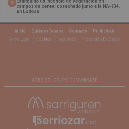
Extinguido un incendio de vegetación en
8
campos de cereal cosechado junto a la NA-134,
en Lodosa
Inicio
Quiénes Somos
Contacto
Publicidad
Aviso Legal
Cookies
Seguridad
Protección De Datos
WEBS DEL GRUPO COMUNIKAZE