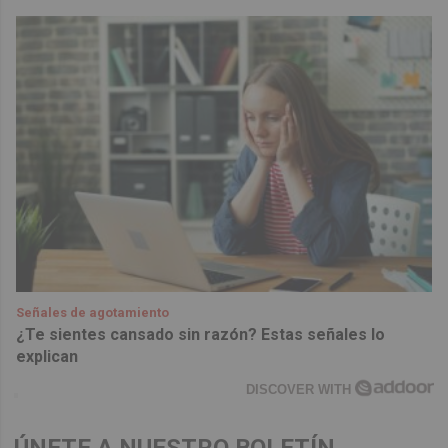
Señales de agotamiento
¿Te sientes cansado sin razón? Estas señales lo
explican
DISCOVER WITH
ÚNETE A NUESTRO BOLETÍN