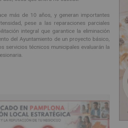
hace más de 10 años, y generan importantes
ntensidad, pese a las reparaciones parciales
litación integral que garantice la eliminación
ento del Ayuntamiento de un proyecto básico,
os servicios técnicos municipales evaluarán la
esionaria.