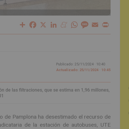
Share
Facebook
X
LinkedIn
Meneame
WhatsApp
Message
Email
Print
Publicado: 25/11/2024 ·
10:40
Actualizado: 25/11/2024 · 10:45
 de las filtraciones, que se estima en 1,96 millones,
01
to de Pamplona ha desestimado el recurso de
udicataria de la estación de autobuses, UTE