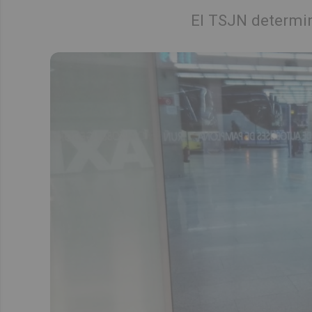
El TSJN determin