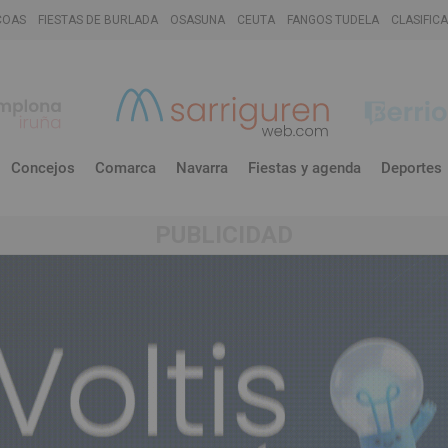
COAS
FIESTAS DE BURLADA
OSASUNA
CEUTA
FANGOS TUDELA
CLASIFIC
Concejos
Comarca
Navarra
Fiestas y agenda
Deportes
PUBLICIDAD