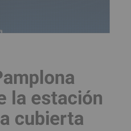
 Pamplona
e la estación
a cubierta