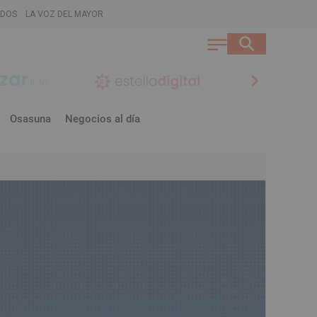
ADOS
LA VOZ DEL MAYOR
chevron_right
Osasuna
Negocios al día