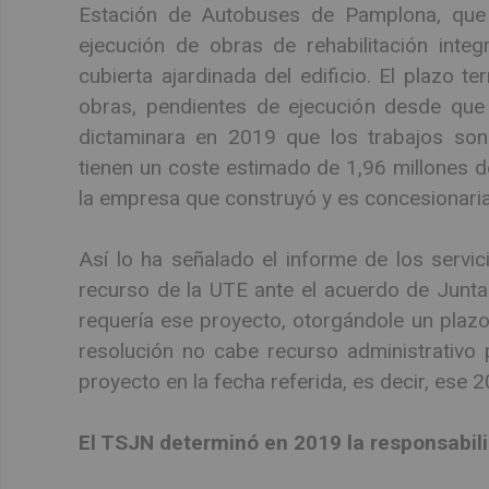
Estación de Autobuses de Pamplona, que 
ejecución de obras de rehabilitación integ
cubierta ajardinada del edificio. El plazo 
obras, pendientes de ejecución desde que 
dictaminara en 2019 que los trabajos son
tienen un coste estimado de 1,96 millones d
la empresa que construyó y es concesionaria
Así lo ha señalado el informe de los servic
recurso de la UTE ante el acuerdo de Junta
requería ese proyecto, otorgándole un plaz
resolución no cabe recurso administrativo
proyecto en la fecha referida, es decir, ese 
El TSJN determinó en 2019 la responsabili