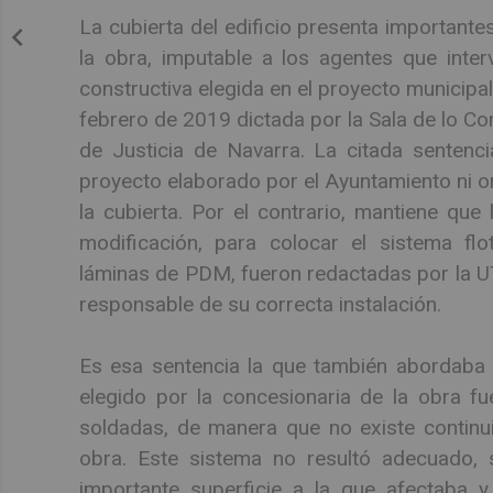
La cubierta del edificio presenta importante
la obra, imputable a los agentes que interv
constructiva elegida en el proyecto municipa
febrero de 2019 dictada por la Sala de lo Co
de Justicia de Navarra. La citada sentenc
proyecto elaborado por el Ayuntamiento ni o
la cubierta. Por el contrario, mantiene que
modificación, para colocar el sistema flo
láminas de PDM, fueron redactadas por la UTE
responsable de su correcta instalación.
Es esa sentencia la que también abordaba l
elegido por la concesionaria de la obra f
soldadas, de manera que no existe continui
obra. Este sistema no resultó adecuado, s
importante superficie a la que afectaba y 