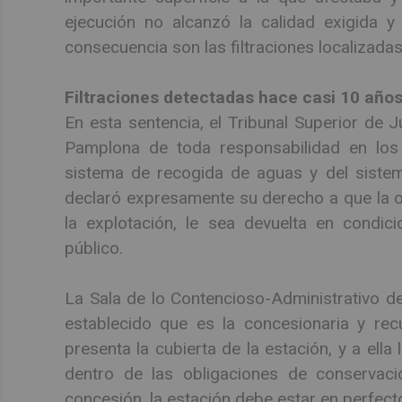
ejecución no alcanzó la calidad exigida y
consecuencia son las filtraciones localizadas 
Filtraciones detectadas hace casi 10 años
En esta sentencia, el Tribunal Superior de 
Pamplona de toda responsabilidad en los 
sistema de recogida de aguas y del sistema
declaró expresamente su derecho a que la ob
la explotación, le sea devuelta en condic
público.
La Sala de lo Contencioso-Administrativo de
establecido que es la concesionaria y recu
presenta la cubierta de la estación, y a ell
dentro de las obligaciones de conservaci
concesión, la estación debe estar en perfec