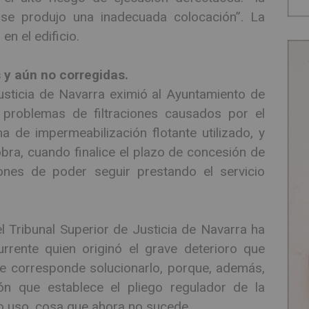
 se produjo una inadecuada colocación”. La
en el edificio.
 y aún no corregidas.
Justicia de Navarra eximió al Ayuntamiento de
problemas de filtraciones causados por el
 de impermeabilización flotante utilizado, y
ra, cuando finalice el plazo de concesión de
iones de poder seguir prestando el servicio
l Tribunal Superior de Justicia de Navarra ha
rrente quien originó el grave deterioro que
a le corresponde solucionarlo, porque, además,
ón que establece el pliego regulador de la
to uso, cosa que ahora no sucede.