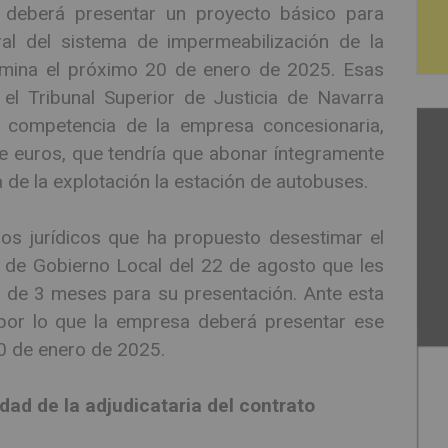
deberá presentar un proyecto básico para
ral del sistema de impermeabilización de la
termina el próximo 20 de enero de 2025. Esas
el Tribunal Superior de Justicia de Navarra
 competencia de la empresa concesionaria,
e euros, que tendría que abonar íntegramente
 de la explotación la estación de autobuses.
ios jurídicos que ha propuesto desestimar el
 de Gobierno Local del 22 de agosto que les
o de 3 meses para su presentación. Ante esta
 por lo que la empresa deberá presentar ese
20 de enero de 2025.
dad de la adjudicataria del contrato