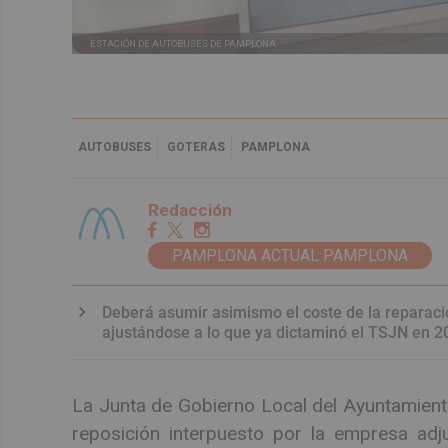
ESTACIÓN DE AUTOBUSES DE PAMPLONA
AUTOBUSES
GOTERAS
PAMPLONA
Redacción
PAMPLONA ACTUAL PAMPLONA
Deberá asumir asimismo el coste de la reparación
ajustándose a lo que ya dictaminó el TSJN en 2
La Junta de Gobierno Local del Ayuntamien
reposición interpuesto por la empresa adj