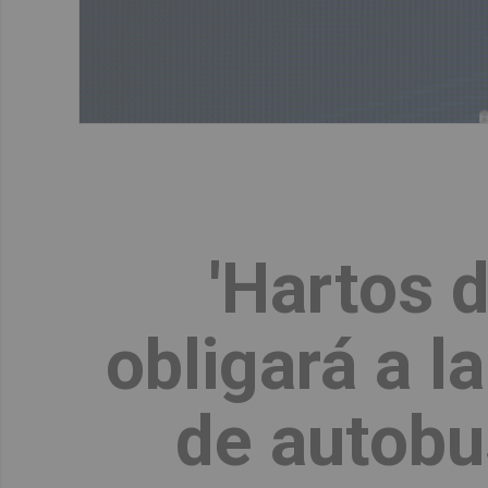
'Hartos 
obligará a l
de autobu