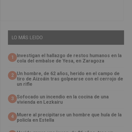
LO
MÁS LEIDO
Investigan el hallazgo de restos humanos en la
1
cola del embalse de Yesa, en Zaragoza
Un hombre, de 62 años, herido en el campo de
2
tiro de Aizoáin tras golpearse con el cerrojo de
un rifle
Sofocado un incendio en la cocina de una
3
vivienda en Lezkairu
Muere al precipitarse un hombre que huía de la
4
policía en Estella