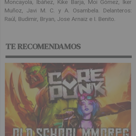
Moncayola, Ibáñez, Kike Barja, Moi Gómez, Iker
Muñoz, Javi M. C. y A. Osambela. Delanteros:
Raúl, Budimir, Bryan, Jose Arnaiz e I. Benito.
TE RECOMENDAMOS