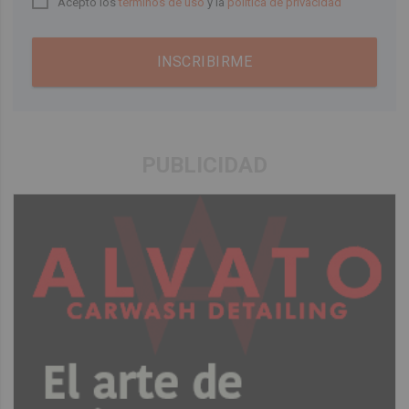
Acepto los
términos de uso
y la
política de privacidad
INSCRIBIRME
PUBLICIDAD