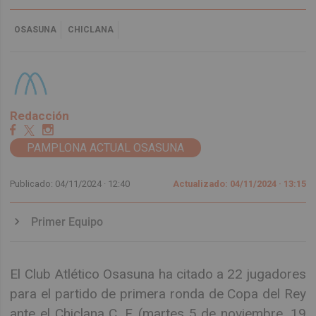
OSASUNA
CHICLANA
Redacción
PAMPLONA ACTUAL OSASUNA
Publicado: 04/11/2024 ·
12:40
Actualizado: 04/11/2024 · 13:15
Primer Equipo
El Club Atlético Osasuna ha citado a 22 jugadores
para el partido de primera ronda de Copa del Rey
ante el Chiclana C. F. (martes 5 de noviembre, 19