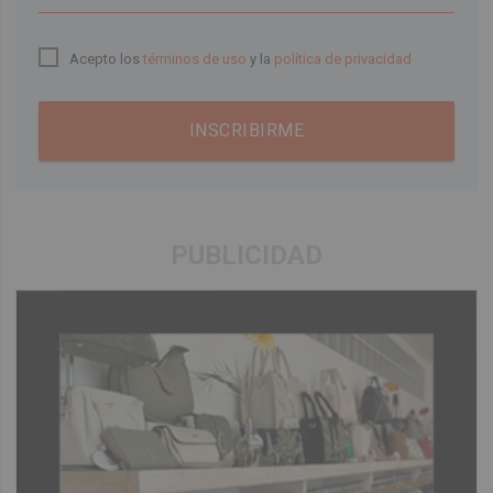
Acepto los
términos de uso
y la
política de privacidad
INSCRIBIRME
PUBLICIDAD