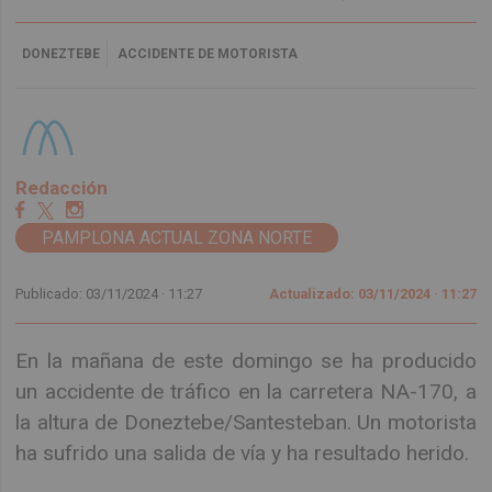
DONEZTEBE
ACCIDENTE DE MOTORISTA
Redacción
PAMPLONA ACTUAL ZONA NORTE
Publicado: 03/11/2024 ·
11:27
Actualizado: 03/11/2024 · 11:27
En la mañana de este domingo se ha producido
un accidente de tráfico en la carretera NA-170, a
la altura de Doneztebe/Santesteban. Un motorista
ha sufrido una salida de vía y ha resultado herido.