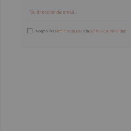
Acepto los
términos de uso
y la
política de privacidad