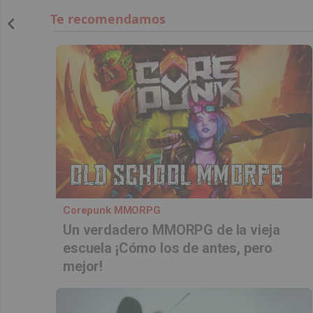
Corepunk MMORPG
Un verdadero MMORPG de la vieja
escuela ¡Cómo los de antes, pero
mejor!