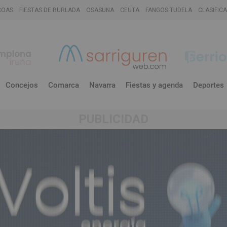
COAS
FIESTAS DE BURLADA
OSASUNA
CEUTA
FANGOS TUDELA
CLASIFIC
Concejos
Comarca
Navarra
Fiestas y agenda
Deportes
PUBLICIDAD