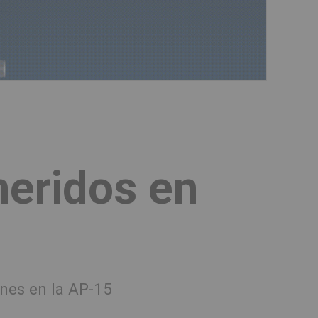
heridos en
unes en la AP-15