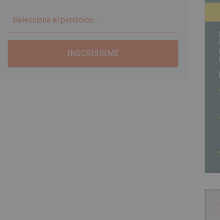
▼
INSCRIBIRME