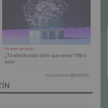
No eran tan locas
¿Te afecta más de lo que crees? Mira
esto
DISCOVER WITH
TÍN