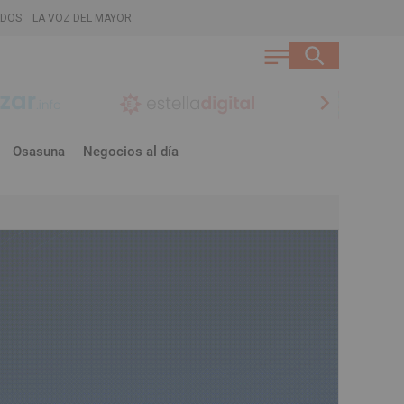
ADOS
LA VOZ DEL MAYOR
chevron_right
Osasuna
Negocios al día