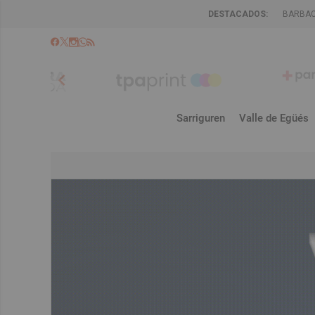
DESTACADOS:
BARBA
chevron_left
Sarriguren
Valle de Egüés