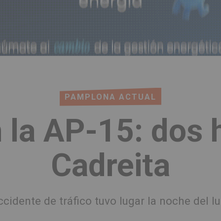
PAMPLONA ACTUAL
 la AP-15: dos 
Cadreita
cidente de tráfico tuvo lugar la noche del l