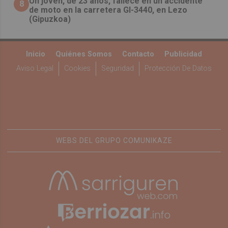
Un joven, de 23 años, fallece en un accidente
8
de moto en la carretera GI-3440, en Lezo
(Gipuzkoa)
Inicio
Quiénes Somos
Contacto
Publicidad
Aviso Legal
Cookies
Seguridad
Protección De Datos
WEBS DEL GRUPO COMUNIKAZE