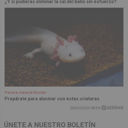
¿Y si pudieras eliminar la cal del baño sin esfuerzo?
Parece ciencia ficción
Prepárate para alucinar con estas criaturas
DISCOVER WITH
ÚNETE A NUESTRO BOLETÍN