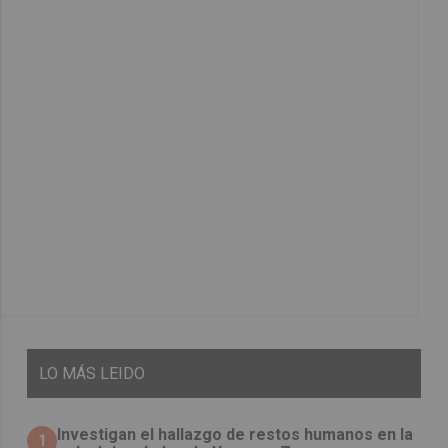
LO
MÁS LEIDO
Investigan el hallazgo de restos humanos en la
1