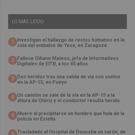
LO
MÁS LEIDO
Investigan el hallazgo de restos humanos en la
1
cola del embalse de Yesa, en Zaragoza
Fallece Oihane Mateos, jefa de Informativos
2
Digitales de EITB, a los 45 años
Dos heridos tras una salida de vía con vuelco
3
en la AP-15, en Pueyo
Un camión se sale de la vía en la AP-15 a la
4
altura de Olóriz y el conductor resulta herido
Muere al precipitarse un hombre que huía de la
5
policía en Estella
Trasladado al Hospital de Donostia un varón, de
6