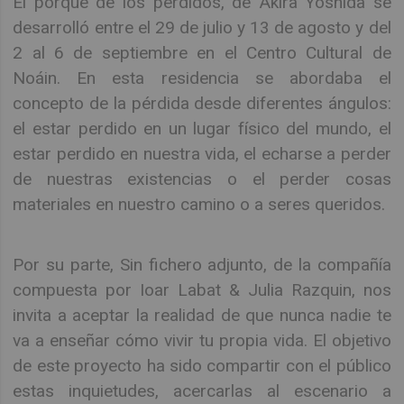
El porqué de los perdidos, de Akira Yoshida se
desarrolló entre el 29 de julio y 13 de agosto y del
2 al 6 de septiembre en el Centro Cultural de
Noáin. En esta residencia se abordaba el
concepto de la pérdida desde diferentes ángulos:
el estar perdido en un lugar físico del mundo, el
estar perdido en nuestra vida, el echarse a perder
de nuestras existencias o el perder cosas
materiales en nuestro camino o a seres queridos.
Por su parte, Sin fichero adjunto, de la compañía
compuesta por Ioar Labat & Julia Razquin, nos
invita a aceptar la realidad de que nunca nadie te
va a enseñar cómo vivir tu propia vida. El objetivo
de este proyecto ha sido compartir con el público
estas inquietudes, acercarlas al escenario a