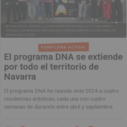
DE IZDA. A DCHA., FERMÍN GUILLORME (DIRECCIÓN GENERAL DE CULTURA), AKIRA
YOSHIDA, LUCÍA BURGUETE, NATIVIDAD BUIL Y MARISOL MARTÍNEZ CASPE (DIRECCIÓN
GENERAL DE CULTURA)
PAMPLONA ACTUAL
El programa DNA se extiende
por todo el territorio de
Navarra
El programa DNA ha reunido este 2024 a cuatro
residencias artísticas, cada una con cuatro
semanas de duración entre abril y septiembre