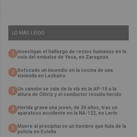
LO
MÁS LEIDO
Investigan el hallazgo de restos humanos en la
1
cola del embalse de Yesa, en Zaragoza
Sofocado un incendio en la cocina de una
2
vivienda en Lezkairu
Un camión se sale de la vía en la AP-15 a la
3
altura de Olóriz y el conductor resulta herido
Herida grave una joven, de 26 años, tras un
4
aparatoso accidente en la NA-122, en Lerín
Muere al precipitarse un hombre que huía de la
5
policía en Estella