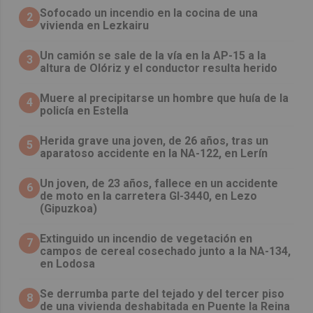
Sofocado un incendio en la cocina de una
2
vivienda en Lezkairu
Un camión se sale de la vía en la AP-15 a la
3
altura de Olóriz y el conductor resulta herido
Muere al precipitarse un hombre que huía de la
4
policía en Estella
Herida grave una joven, de 26 años, tras un
5
aparatoso accidente en la NA-122, en Lerín
Un joven, de 23 años, fallece en un accidente
6
de moto en la carretera GI-3440, en Lezo
(Gipuzkoa)
Extinguido un incendio de vegetación en
7
campos de cereal cosechado junto a la NA-134,
en Lodosa
Se derrumba parte del tejado y del tercer piso
8
de una vivienda deshabitada en Puente la Reina