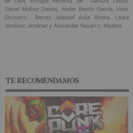
de Olea, Enrique Remírez de Ganuza Lassa,
Daniel Muñoz Danso, Ander Benito García, Unax
Chocarro Beroiz, Manuel Ávila Rivera, Laura
Jiménez Jiménez y Alexander Navarro Medina.
TE RECOMENDAMOS