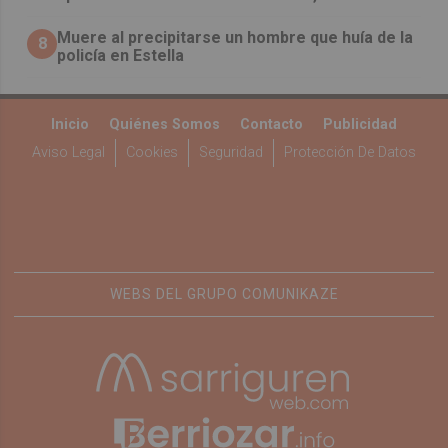
Muere al precipitarse un hombre que huía de la
8
policía en Estella
Inicio
Quiénes Somos
Contacto
Publicidad
Aviso Legal
Cookies
Seguridad
Protección De Datos
WEBS DEL GRUPO COMUNIKAZE