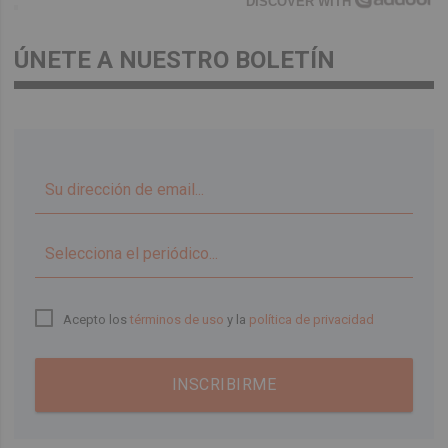
DISCOVER WITH
ÚNETE A NUESTRO BOLETÍN
▼
Acepto los
términos de uso
y la
política de privacidad
INSCRIBIRME