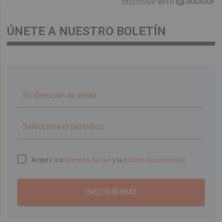
DISCOVER WITH
ÚNETE A NUESTRO BOLETÍN
▼
Acepto los
términos de uso
y la
política de privacidad
INSCRIBIRME