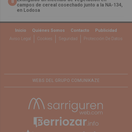
8
campos de cereal cosechado junto a la NA-134,
en Lodosa
Inicio
Quiénes Somos
Contacto
Publicidad
Aviso Legal
Cookies
Seguridad
Protección De Datos
WEBS DEL GRUPO COMUNIKAZE