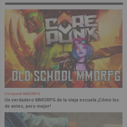
Corepunk MMORPG
Un verdadero MMORPG de la vieja escuela ¡Cómo los
de antes, pero mejor!