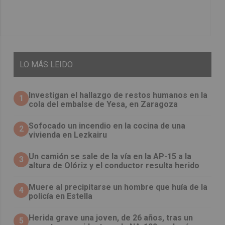
LO
MÁS LEIDO
Investigan el hallazgo de restos humanos en la
1
cola del embalse de Yesa, en Zaragoza
Sofocado un incendio en la cocina de una
2
vivienda en Lezkairu
Un camión se sale de la vía en la AP-15 a la
3
altura de Olóriz y el conductor resulta herido
Muere al precipitarse un hombre que huía de la
4
policía en Estella
Herida grave una joven, de 26 años, tras un
5