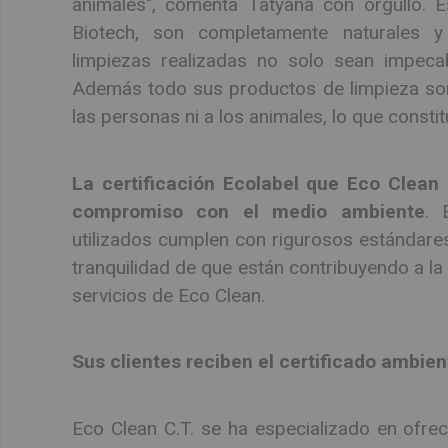
animales", comenta Tatyana con orgullo. 
Biotech, son completamente naturales y
limpiezas realizadas no solo sean impecab
Además todo sus productos de limpieza son 
las personas ni a los animales, lo que consti
La certificación Ecolabel que Eco Clean
compromiso con el medio ambiente
. 
utilizados cumplen con rigurosos estándares
tranquilidad de que están contribuyendo a la 
servicios de Eco Clean.
Sus clientes reciben el certificado ambie
Eco Clean C.T. se ha especializado en ofrec