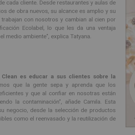
e cada cliente. Desde restaurantes y aulas de
cios de obra nuevos, su alcance es amplio y su
e trabajan con nosotros y cambian al cien por
ficación Ecolabel, lo que les da una ventaja
del medio ambiente", explica Tatyana.
 Clean es educar a sus clientes sobre la
emos que la gente sepa y aprenda que los
ficientes y que al confiar en nosotras están
endo la contaminación", añade Camila. Esta
 su negocio, desde la selección de productos
bles como el reenvasado y la reutilización de