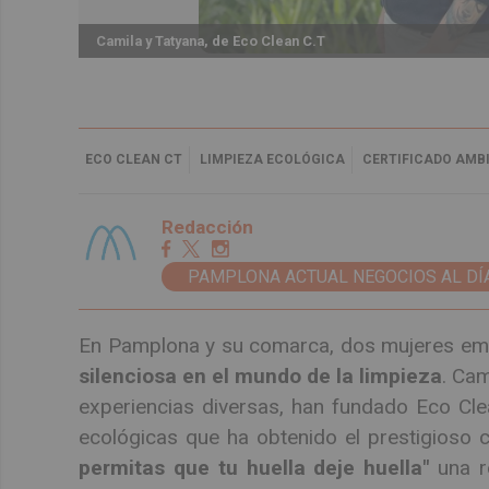
Camila y Tatyana, de Eco Clean C.T
ECO CLEAN CT
LIMPIEZA ECOLÓGICA
CERTIFICADO AMB
Redacción
PAMPLONA ACTUAL NEGOCIOS AL DÍ
En Pamplona y su comarca, dos mujeres em
silenciosa en el mundo de la limpieza
. Cam
experiencias diversas, han fundado Eco Cl
ecológicas que ha obtenido el prestigioso 
permitas que tu huella deje huella"
una r