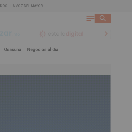
ADOS
LA VOZ DEL MAYOR
chevron_right
Osasuna
Negocios al día