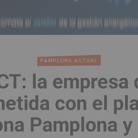
PAMPLONA ACTUAL
CT: la empresa 
tida con el pl
iona Pamplona y