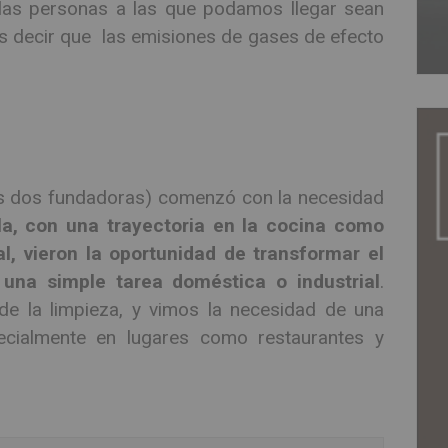
las personas a las que podamos llegar sean
es decir que las emisiones de gases de efecto
 sus dos fundadoras) comenzó con la necesidad
a, con una trayectoria en la cocina como
l, vieron la oportunidad de transformar el
una simple tarea doméstica o industrial
.
de la limpieza, y vimos la necesidad de una
pecialmente en lugares como restaurantes y