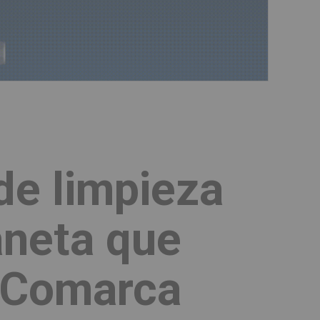
de limpieza
aneta que
 Comarca