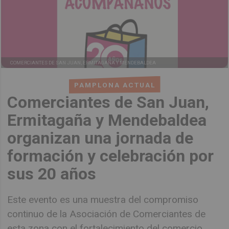
COMERCIANTES DE SAN JUAN, ERMITAGAÑA Y MENDEBALDEA
PAMPLONA ACTUAL
Comerciantes de San Juan,
Ermitagaña y Mendebaldea
organizan una jornada de
formación y celebración por
sus 20 años
Este evento es una muestra del compromiso
continuo de la Asociación de Comerciantes de
esta zona con el fortalecimiento del comercio