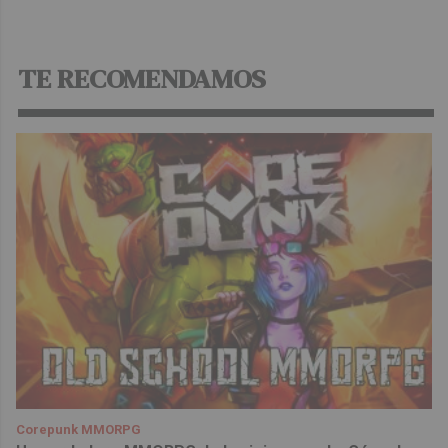
TE RECOMENDAMOS
Corepunk MMORPG