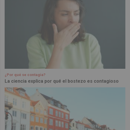
¿Por qué se contagia?
La ciencia explica por qué el bostezo es contagioso