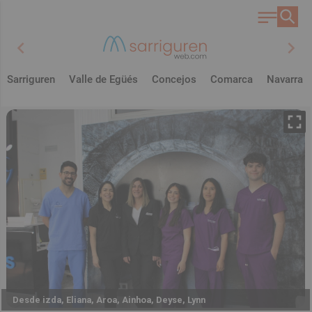
chevron_left
chevron_right
Sarriguren
Valle de Egüés
Concejos
Comarca
Navarra
Desde izda, Eliana, Aroa, Ainhoa, Deyse, Lynn