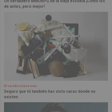
Un verdadero MMORPG de la vieja escuela ¡Cómo los
de antes, pero mejor!
El cerebro hace esto
Seguro que tú también has visto caras donde no
existen