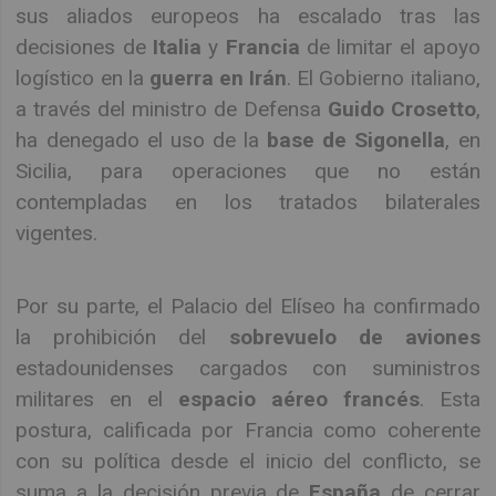
sus aliados europeos ha escalado tras las
decisiones de
Italia
y
Francia
de limitar el apoyo
logístico en la
guerra en Irán
. El Gobierno italiano,
a través del ministro de Defensa
Guido Crosetto
,
ha denegado el uso de la
base de Sigonella
, en
Sicilia, para operaciones que no están
contempladas en los tratados bilaterales
vigentes.
Por su parte, el Palacio del Elíseo ha confirmado
la prohibición del
sobrevuelo de aviones
estadounidenses cargados con suministros
militares en el
espacio aéreo francés
. Esta
postura, calificada por Francia como coherente
con su política desde el inicio del conflicto, se
suma a la decisión previa de
España
de cerrar