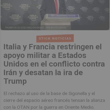
TRUMP EN SU DISCURSO EN DAVOS -
THE WHITE HOUSE
STICK NOTICIAS
Italia y Francia restringen el
apoyo militar a Estados
Unidos en el conflicto contra
Irán y desatan la ira de
Trump
El rechazo al uso de la base de Sigonella y el
cierre del espacio aéreo francés tensan la alianza
con la OTAN por la guerra en Oriente Medio.