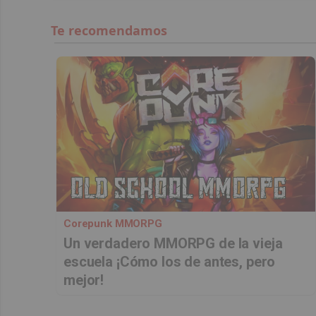
Corepunk MMORPG
Un verdadero MMORPG de la vieja
escuela ¡Cómo los de antes, pero
mejor!