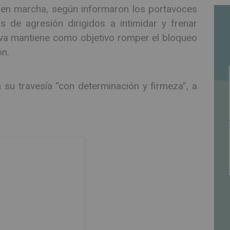
á en marcha, según informaron los portavoces
os de agresión dirigidos a intimidar y frenar
tiva mantiene como objetivo romper el bloqueo
ón.
su travesía “con determinación y firmeza”, a