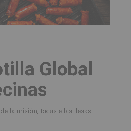
tilla Global
ecinas
e la misión, todas ellas ilesas