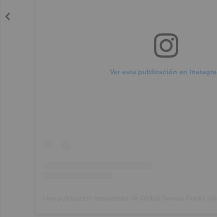
Ver esta publicación en Instagr
Una publicación compartida de Global Sumud Flotilla (@g