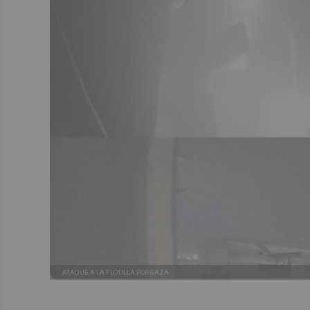
ATAQUE A LA FLOTILLA POR GAZA