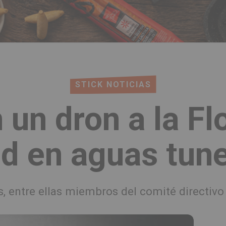
STICK NOTICIAS
un dron a la Flo
 en aguas tun
, entre ellas miembros del comité directivo d