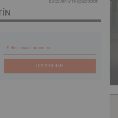
DISCOVER WITH
TÍN
▼
INSCRIBIRME