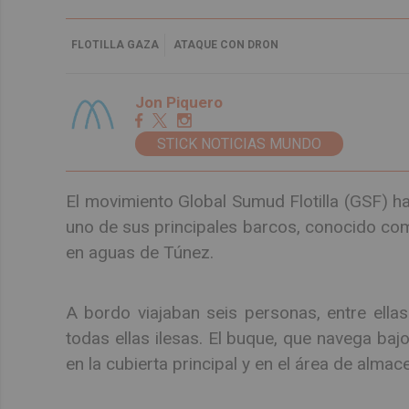
FLOTILLA GAZA
ATAQUE CON DRON
Jon Piquero
STICK NOTICIAS MUNDO
El movimiento Global Sumud Flotilla (GSF) h
uno de sus principales barcos, conocido com
en aguas de Túnez.
A bordo viajaban seis personas, entre ellas
todas ellas ilesas. El buque, que navega ba
en la cubierta principal y en el área de almace