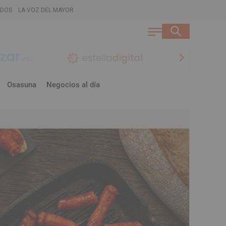
ADOS
LA VOZ DEL MAYOR
chevron_right
Osasuna
Negocios al día