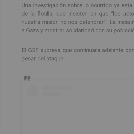
Una investigación sobre lo ocurrido ya est
de la flotilla, que insisten en que “los act
nuestra misión no nos detendrán”. La inicia
a Gaza y mostrar solidaridad con su poblaci
El GSF subraya que continuará adelante con 
pesar del ataque.