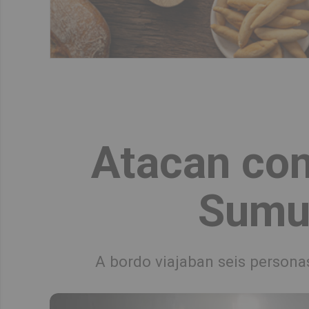
Atacan con 
Sumud
A bordo viajaban seis personas