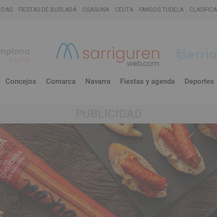
COAS
FIESTAS DE BURLADA
OSASUNA
CEUTA
FANGOS TUDELA
CLASIFIC
Concejos
Comarca
Navarra
Fiestas y agenda
Deportes
PUBLICIDAD