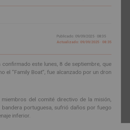
Publicado: 09/09/2025 ·
08:35
Actualizado: 09/09/2025 · 08:35
a confirmado este lunes, 8 de septiembre, que
o el “Family Boat”, fue alcanzado por un dron
 miembros del comité directivo de la misión,
jo bandera portuguesa, sufrió daños por fuego
naje inferior.