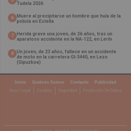
Tudela 2026
Muere al precipitarse un hombre que huía de la
6
policía en Estella
Herida grave una joven, de 26 años, tras un
7
aparatoso accidente en la NA-122, en Lerín
Un joven, de 23 años, fallece en un accidente
8
de moto en la carretera GI-3440, en Lezo
(Gipuzkoa)
Inicio
Quiénes Somos
Contacto
Publicidad
Aviso Legal
Cookies
Seguridad
Protección De Datos