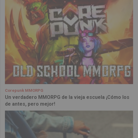
Corepunk MMORPG
Un verdadero MMORPG de la vieja escuela ¡Cómo los
de antes, pero mejor!