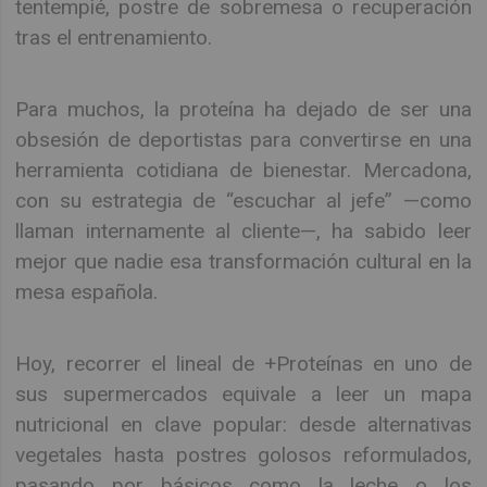
tentempié, postre de sobremesa o recuperación
tras el entrenamiento.
Para muchos, la proteína ha dejado de ser una
obsesión de deportistas para convertirse en una
herramienta cotidiana de bienestar. Mercadona,
con su estrategia de “escuchar al jefe” —como
llaman internamente al cliente—, ha sabido leer
mejor que nadie esa transformación cultural en la
mesa española.
Hoy, recorrer el lineal de +Proteínas en uno de
sus supermercados equivale a leer un mapa
nutricional en clave popular: desde alternativas
vegetales hasta postres golosos reformulados,
pasando por básicos como la leche o los