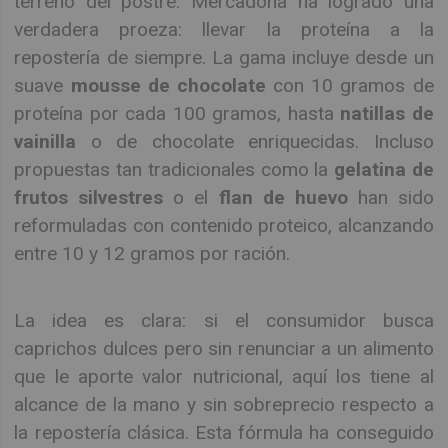
terreno del postre. Mercadona ha logrado una
verdadera proeza: llevar la proteína a la
repostería de siempre. La gama incluye desde un
suave
mousse de chocolate
con 10 gramos de
proteína por cada 100 gramos, hasta
natillas de
vainilla
o de chocolate enriquecidas. Incluso
propuestas tan tradicionales como la
gelatina de
frutos silvestres
o el
flan de huevo
han sido
reformuladas con contenido proteico, alcanzando
entre 10 y 12 gramos por ración.
La idea es clara: si el consumidor busca
caprichos dulces pero sin renunciar a un alimento
que le aporte valor nutricional, aquí los tiene al
alcance de la mano y sin sobreprecio respecto a
la repostería clásica. Esta fórmula ha conseguido