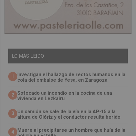
LO
MÁS LEIDO
Investigan el hallazgo de restos humanos en la
1
cola del embalse de Yesa, en Zaragoza
Sofocado un incendio en la cocina de una
2
vivienda en Lezkairu
Un camión se sale de la vía en la AP-15 a la
3
altura de Olóriz y el conductor resulta herido
Muere al precipitarse un hombre que huía de la
4
policía en Estella