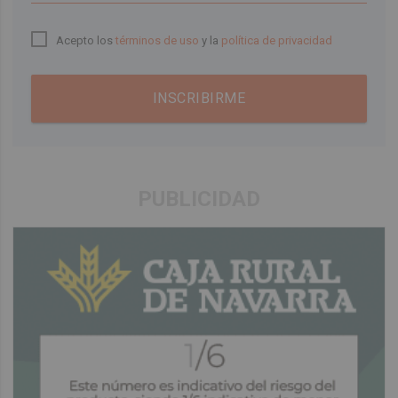
Acepto los
términos de uso
y la
política de privacidad
INSCRIBIRME
PUBLICIDAD