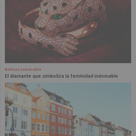
Belleza indomable
El diamante que simboliza la feminidad indomable