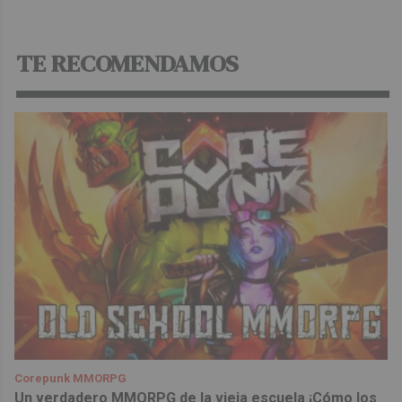
TE RECOMENDAMOS
Corepunk MMORPG
Un verdadero MMORPG de la vieja escuela ¡Cómo los