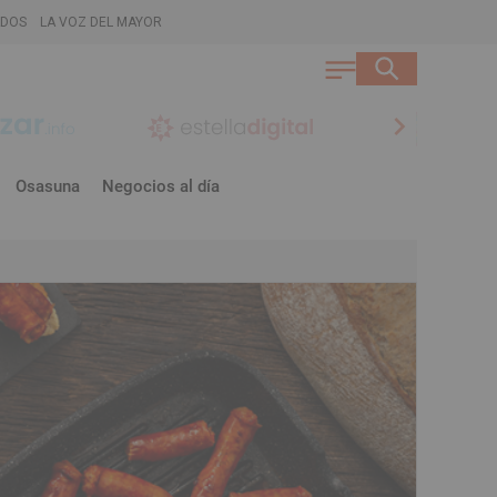
ADOS
LA VOZ DEL MAYOR
chevron_right
Osasuna
Negocios al día