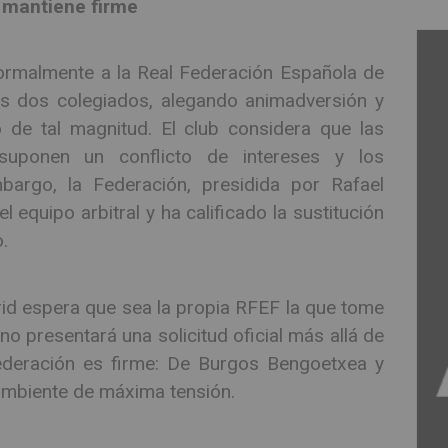
e mantiene firme
 formalmente a la Real Federación Española de
os dos colegiados, alegando animadversión y
o de tal magnitud. El club considera que las
 suponen un conflicto de intereses y los
embargo, la Federación, presidida por Rafael
equipo arbitral y ha calificado la sustitución
.
rid espera que sea la propia RFEF la que tome
 no presentará una solicitud oficial más allá de
Federación es firme: De Burgos Bengoetxea y
l ambiente de máxima tensión.