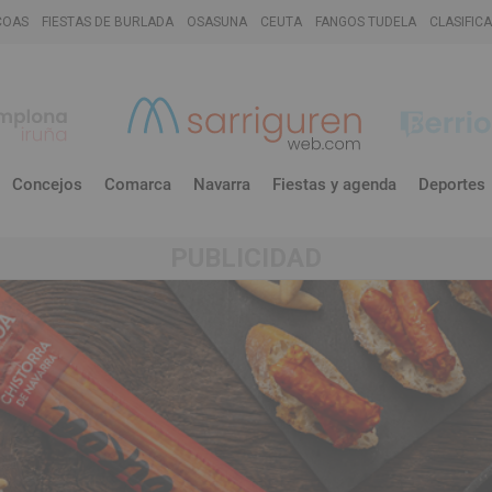
COAS
FIESTAS DE BURLADA
OSASUNA
CEUTA
FANGOS TUDELA
CLASIFIC
Concejos
Comarca
Navarra
Fiestas y agenda
Deportes
PUBLICIDAD