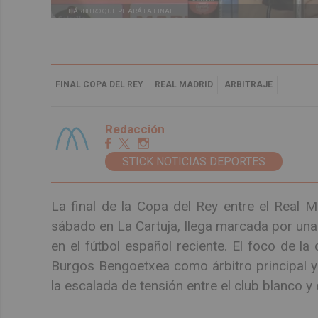
EL ÁRBITRO QUE PITARÁ LA FINAL
FINAL COPA DEL REY
REAL MADRID
ARBITRAJE
Redacción
STICK NOTICIAS DEPORTES
La final de la Copa del Rey entre el Real M
sábado en La Cartuja, llega marcada por una 
en el fútbol español reciente. El foco de la
Burgos Bengoetxea como árbitro principal y
la escalada de tensión entre el club blanco y 