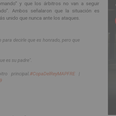
mando” y que los árbitros no van a seguir
do”. Ambos señalaron que la situación es
 más unido que nunca ante los ataques.
jo para decirle que es honrado, pero que
que es su padre".
tro principal.
#CopaDelReyMAPFRE
|
9