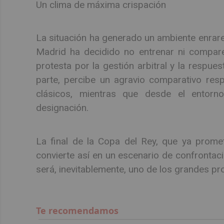
Un clima de máxima crispación
La situación ha generado un ambiente enrarec
Madrid ha decidido no entrenar ni compare
protesta por la gestión arbitral y la respues
parte, percibe un agravio comparativo respe
clásicos, mientras que desde el entorno
designación.
La final de la Copa del Rey, que ya promet
convierte así en un escenario de confrontació
será, inevitablemente, uno de los grandes pro