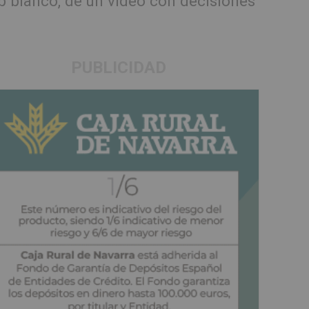
lub blanco, de un vídeo con decisiones
PUBLICIDAD