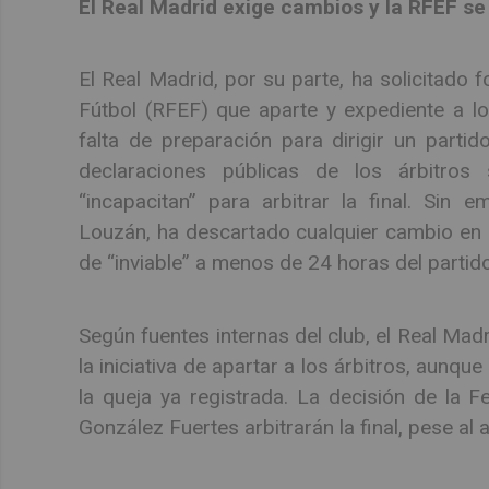
El Real Madrid exige cambios y la RFEF s
El Real Madrid, por su parte, ha solicitado
Fútbol (RFEF) que aparte y expediente a l
falta de preparación para dirigir un partid
declaraciones públicas de los árbitros
“incapacitan” para arbitrar la final. Sin 
Louzán, ha descartado cualquier cambio en el 
de “inviable” a menos de 24 horas del partido
Según fuentes internas del club, el Real Mad
la iniciativa de apartar a los árbitros, aunque
la queja ya registrada. La decisión de la 
González Fuertes arbitrarán la final, pese a