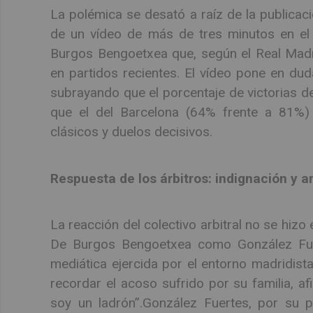
La polémica se desató a raíz de la publicació
de un vídeo de más de tres minutos en el 
Burgos Bengoetxea que, según el Real Madri
en partidos recientes. El vídeo pone en duda 
subrayando que el porcentaje de victorias d
que el del Barcelona (64% frente a 81%)
clásicos y duelos decisivos.
Respuesta de los árbitros: indignación y 
La reacción del colectivo arbitral no se hizo
De Burgos Bengoetxea como González Fuer
mediática ejercida por el entorno madridista. 
recordar el acoso sufrido por su familia, af
soy un ladrón”.González Fuertes, por su p