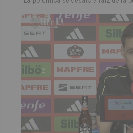
La polémica se desató a raíz de la pu