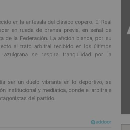
ido en la antesala del clásico copero. El Real
cer en rueda de prensa previa, en señal de
ta de la Federación. La afición blanca, por su
cto al trato arbitral recibido en los últimos
 azulgrana se respira tranquilidad por la
ía ser un duelo vibrante en lo deportivo, se
n institucional y mediática, donde el arbitraje
tagonistas del partido.