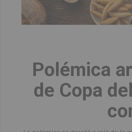
Polémica arb
de Copa del
co