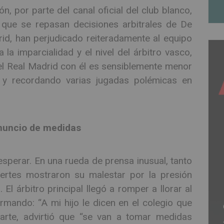
n, por parte del canal oficial del club blanco,
que se repasan decisiones arbitrales de De
d, han perjudicado reiteradamente al equipo
la imparcialidad y el nivel del árbitro vasco,
el Real Madrid con él es sensiblemente menor
 y recordando varias jugadas polémicas en
anuncio de medidas
 esperar. En una rueda de prensa inusual, tanto
tes mostraron su malestar por la presión
El árbitro principal llegó a romper a llorar al
irmando: “A mi hijo le dicen en el colegio que
arte, advirtió que “se van a tomar medidas