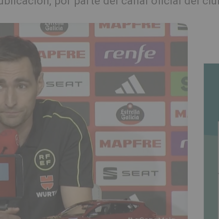
blicación, por parte del canal oficial del c