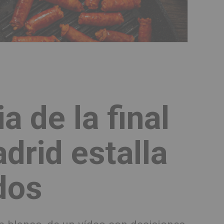
a de la final
drid estalla
dos