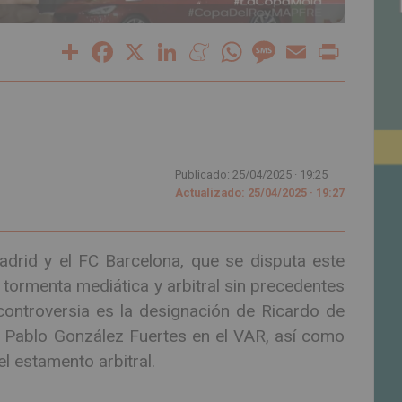
Share
Facebook
X
LinkedIn
Meneame
WhatsApp
Message
Email
Print
Publicado: 25/04/2025 ·
19:25
Actualizado: 25/04/2025 · 19:27
adrid y el FC Barcelona, que se disputa este
tormenta mediática y arbitral sin precedentes
 controversia es la designación de Ricardo de
 Pablo González Fuertes en el VAR, así como
el estamento arbitral.