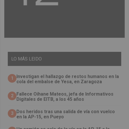
LO
MÁS LEIDO
Investigan el hallazgo de restos humanos en la
1
cola del embalse de Yesa, en Zaragoza
Fallece Oihane Mateos, jefa de Informativos
2
Digitales de EITB, a los 45 años
Dos heridos tras una salida de vía con vuelco
3
en la AP-15, en Pueyo